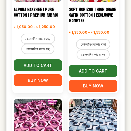
ALPONA NAKSHEE | PURE
SOFT HORIZON | HIGH GRADE
COTTON | PREMIUM FABRIC
SATIN COTTON | EXCLUSIVE
HOMETEX
Price
৳
1,050.00
–
৳
1,250.00
Price
৳
1,350.00
–
৳
1,550.00
range:
কোলবালিশ কাভার ছাড়া
range:
৳ 1,050.00
কোলবালিশ কাভার ছাড়া
৳ 1,350.00
কোলবালিশ কাভার সহ
through
কোলবালিশ কাভার সহ
through
৳ 1,250.00
৳ 1,550.00
ADD TO CART
ADD TO CART
BUY NOW
BUY NOW