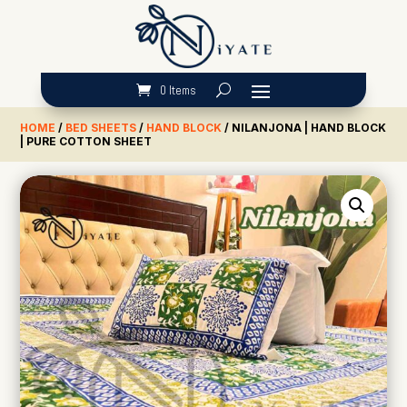
0 Items
HOME
/
BED SHEETS
/
HAND BLOCK
/ NILANJONA | HAND BLOCK
| PURE COTTON SHEET