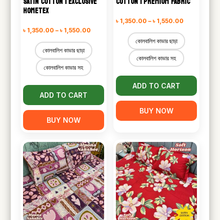
SATIN COTTON | EXCLUSIVE
COTTON | PREMIUM FABRIC
HOMETEX
Price
৳
1,350.00
–
৳
1,550.00
Price
৳
1,350.00
–
৳
1,550.00
range:
কোলবালিশ কাভার ছাড়া
range:
৳ 1,350.00
কোলবালিশ কাভার ছাড়া
৳ 1,350.00
কোলবালিশ কাভার সহ
through
কোলবালিশ কাভার সহ
through
৳ 1,550.00
৳ 1,550.00
ADD TO CART
ADD TO CART
BUY NOW
BUY NOW