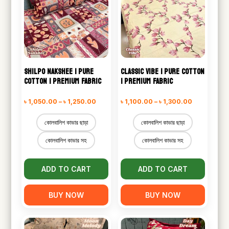
SHILPO NAKSHEE | PURE
CLASSIC VIBE | PURE COTTON
COTTON | PREMIUM FABRIC
| PREMIUM FABRIC
Price
Price
৳
1,050.00
–
৳
1,250.00
৳
1,100.00
–
৳
1,300.00
range:
range:
কোলবালিশ কাভার ছাড়া
কোলবালিশ কাভার ছাড়া
৳ 1,050.00
৳ 1,100.00
কোলবালিশ কাভার সহ
কোলবালিশ কাভার সহ
through
through
৳ 1,250.00
৳ 1,300.00
ADD TO CART
ADD TO CART
BUY NOW
BUY NOW