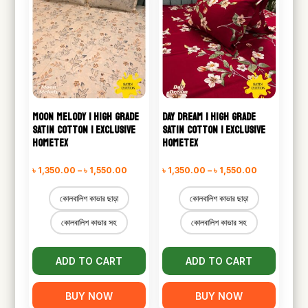
MOON MELODY | HIGH GRADE
DAY DREAM | HIGH GRADE
SATIN COTTON | EXCLUSIVE
SATIN COTTON | EXCLUSIVE
HOMETEX
HOMETEX
Price
Price
৳
1,350.00
–
৳
1,550.00
৳
1,350.00
–
৳
1,550.00
range:
range:
কোলবালিশ কাভার ছাড়া
কোলবালিশ কাভার ছাড়া
৳ 1,350.00
৳ 1,350.00
কোলবালিশ কাভার সহ
কোলবালিশ কাভার সহ
through
through
৳ 1,550.00
৳ 1,550.00
ADD TO CART
ADD TO CART
BUY NOW
BUY NOW