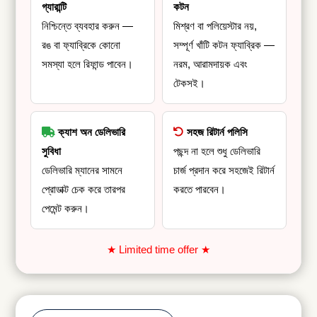
গ্যারান্টি
কটন
নিশ্চিন্তে ব্যবহার করুন —
মিশ্রণ বা পলিয়েস্টার নয়,
রঙ বা ফ্যাব্রিকে কোনো
সম্পূর্ণ খাঁটি কটন ফ্যাব্রিক —
সমস্যা হলে রিফান্ড পাবেন।
নরম, আরামদায়ক এবং
টেকসই।
ক্যাশ অন ডেলিভারি
সহজ রিটার্ন পলিসি
সুবিধা
পছন্দ না হলে শুধু ডেলিভারি
ডেলিভারি ম্যানের সামনে
চার্জ প্রদান করে সহজেই রিটার্ন
প্রোডাক্ট চেক করে তারপর
করতে পারবেন।
পেমেন্ট করুন।
★ Limited time offer ★