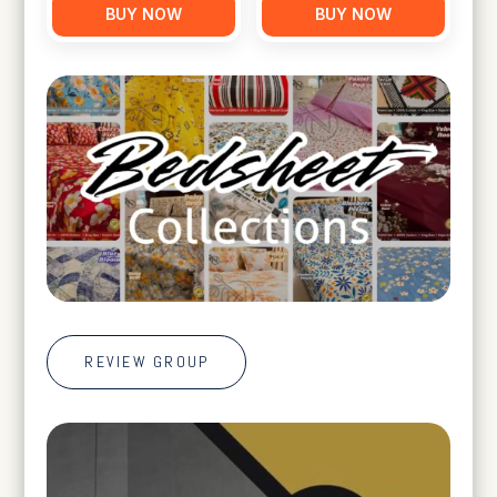
BUY NOW
BUY NOW
REVIEW GROUP