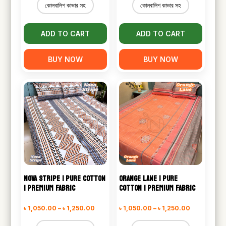
কোলবালিশ কাভার সহ
কোলবালিশ কাভার সহ
through
through
৳ 1,300.00
৳ 1,250.00
ADD TO CART
ADD TO CART
BUY NOW
BUY NOW
NOVA STRIPE | PURE COTTON
ORANGE LANE | PURE
| PREMIUM FABRIC
COTTON | PREMIUM FABRIC
Price
Price
৳
1,050.00
–
৳
1,250.00
৳
1,050.00
–
৳
1,250.00
range:
range: