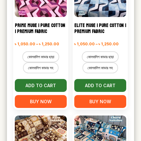
PRIME MUSE | PURE COTTON
ELITE MUSE | PURE COTTON |
| PREMIUM FABRIC
PREMIUM FABRIC
Price
Price
৳
1,050.00
–
৳
1,250.00
৳
1,050.00
–
৳
1,250.00
range:
range:
কোলবালিশ কাভার ছাড়া
কোলবালিশ কাভার ছাড়া
৳ 1,050.00
৳ 1,050.00
কোলবালিশ কাভার সহ
কোলবালিশ কাভার সহ
through
through
৳ 1,250.00
৳ 1,250.00
ADD TO CART
ADD TO CART
BUY NOW
BUY NOW