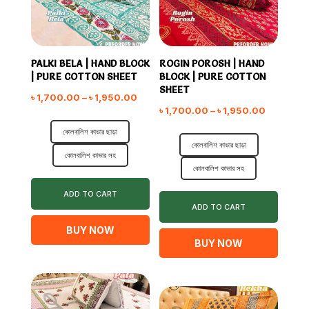
PALKI BELA | HAND BLOCK
ROGIN POROSH | HAND
| PURE COTTON SHEET
BLOCK | PURE COTTON
SHEET
Price
৳
1,700.00
–
৳
1,950.00
Price
৳
1,700.00
–
৳
1,950.00
range:
range:
কোলবালিশ কাভার ছাড়া
৳ 1,700.00
কোলবালিশ কাভার ছাড়া
৳ 1,700.
through
কোলবালিশ কাভার সহ
through
৳ 1,950.00
কোলবালিশ কাভার সহ
৳ 1,950.0
ADD TO CART
ADD TO CART
BUY NOW
BUY NOW