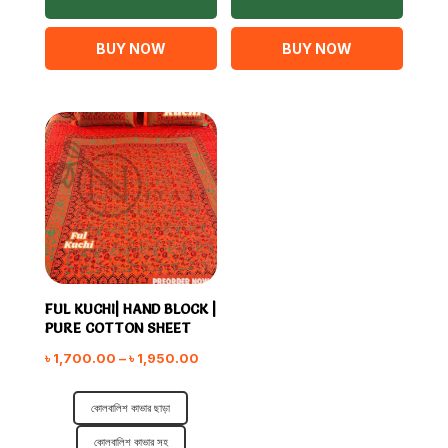
BUY NOW
BUY NOW
FUL KUCHI| HAND BLOCK |
PURE COTTON SHEET
Price
৳
1,700.00
–
৳
1,950.00
range:
কোলবালিশ কাভার ছাড়া
৳ 1,700.00
through
কোলবালিশ কাভার সহ