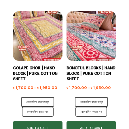
GOLAPE GHOR | HAND
BONOFUL BLOCKS | HAND
BLOCK | PURE COTTON
BLOCK | PURE COTTON
SHEET
SHEET
Price
Price
৳
1,700.00
–
৳
1,950.00
৳
1,700.00
–
৳
1,950.00
range:
range:
কোলবালিশ কাভার ছাড়া
৳ 1,700.00
কোলবালিশ কাভার ছাড়া
৳ 1,700.
through
through
কোলবালিশ কাভার সহ
কোলবালিশ কাভার সহ
৳ 1,950.00
৳ 1,950.0
ADD TO CART
ADD TO CART