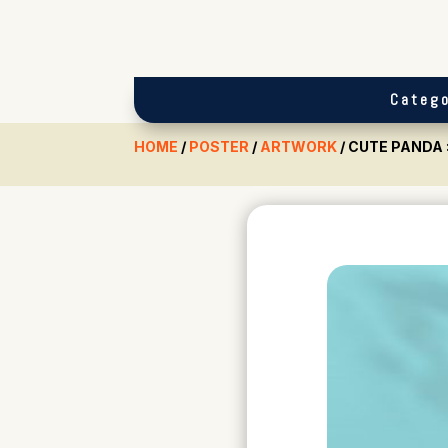
Catego
HOME
/
POSTER
/
ARTWORK
/ CUTE PANDA 