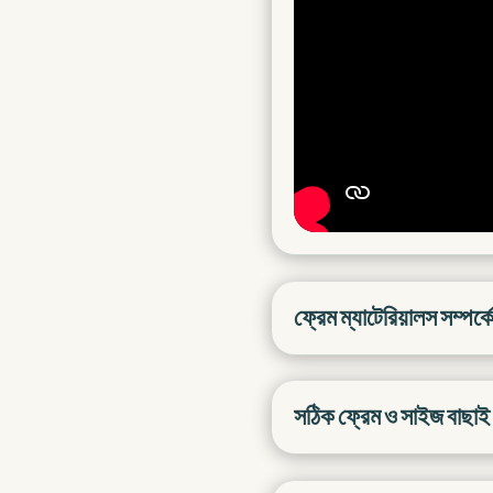
ফ্রেম ম্যাটেরিয়ালস সম্পর্ক
সঠিক ফ্রেম ও সাইজ বাছাই