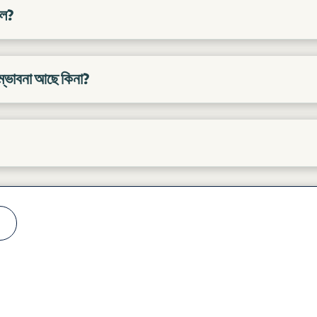
াল?
সম্ভাবনা আছে কিনা?