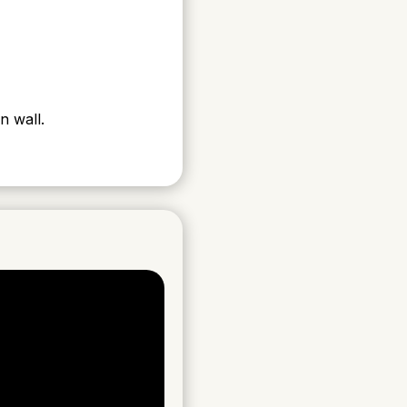
n wall.