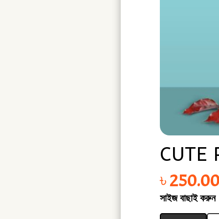
CUTE 
৳
250.0
সাইজ বাছাই করুন