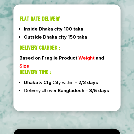
FLAT RATE DELIVERY
Inside Dhaka city 100 taka
Outside Dhaka city 150 taka
DELIVERY CHARGES :
Based on Fragile Product
Weight
and
Size
DELIVERY TIME :
Dhaka
&
Ctg
City within –
2/3 days
Delivery all over
Bangladesh
–
3/5 days