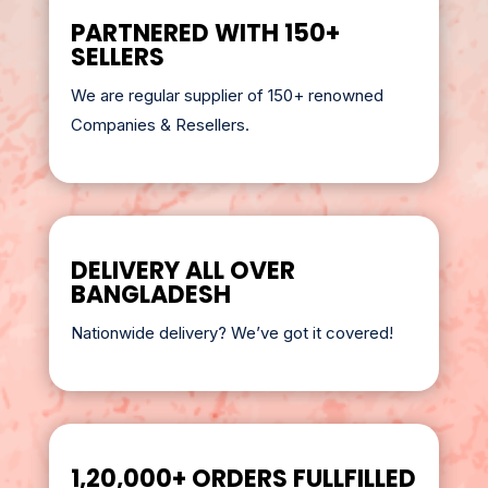
PARTNERED WITH 150+
SELLERS
We are regular supplier of 150+ renowned
Companies & Resellers.
DELIVERY ALL OVER
BANGLADESH
Nationwide delivery? We’ve got it covered!
1,20,000+ ORDERS FULLFILLED