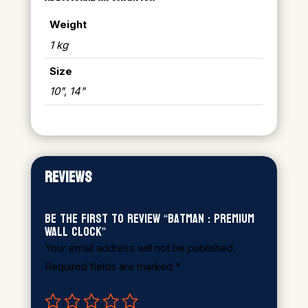
Weight
1 kg
Size
10", 14"
REVIEWS
Be the first to review “Batman : Premium
Wall Clock”
Your email address will not be published.
Required fields are marked
*