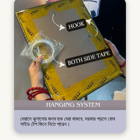
দেয়ালে ঝুলানোর জন্য হুক দেয়া থাকবে, দরকার পড়লে বোথ
সাইড টেপ কিনে নিতে পারেন।