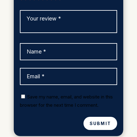
Save my name, email, and website in this
browser for the next time I comment.
SUBMIT