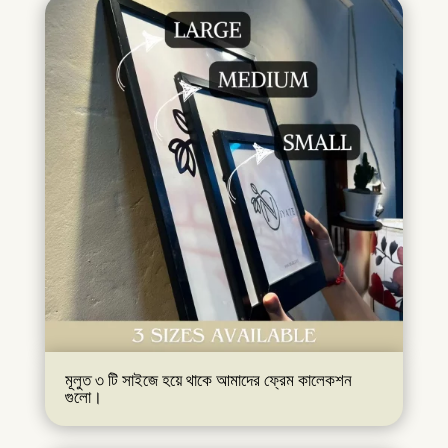
মূলুত ৩ টি সাইজে হয়ে থাকে আমাদের ফ্রেম কালেকশন
গুলো।