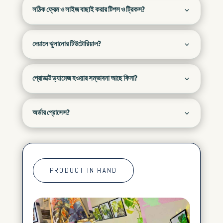
সঠিক ফ্রেম ও সাইজ বাছাই করার টিপস ও ট্রিকস?
দেয়ালে ঝুলানোর টিউটোরিয়াল?
প্রোডাক্ট ড্যামেজ হওয়ার সম্ভাবনা আছে কিনা?
অর্ডার প্রোসেস?
PRODUCT IN HAND