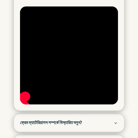
ফ্রেম ম্যাটেরিয়ালস সম্পর্কে বিস্তারিত বলুন?