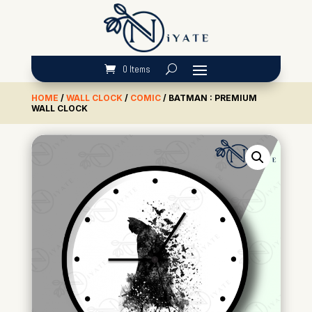
0 Items
HOME
/
WALL CLOCK
/
COMIC
/ BATMAN : PREMIUM
WALL CLOCK