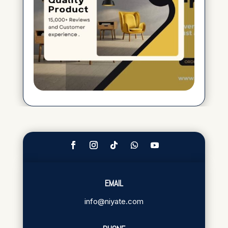
EMAIL
info@niyate.com