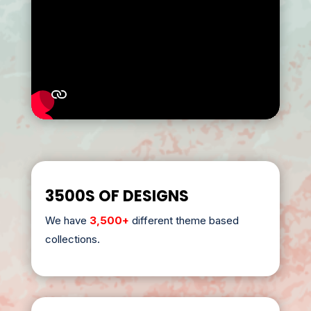
3500S OF DESIGNS
We have
3,500+
different theme based
collections.