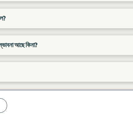
াল?
সম্ভাবনা আছে কিনা?