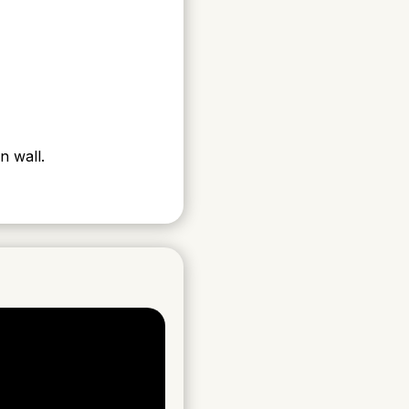
n wall.