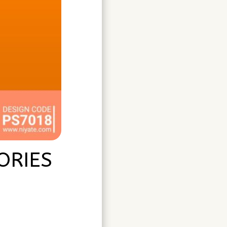
ORIES