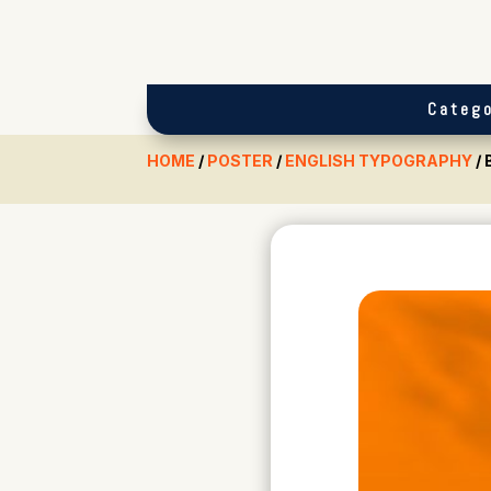
Catego
HOME
/
POSTER
/
ENGLISH TYPOGRAPHY
/