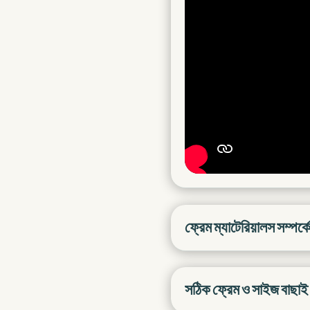
ফ্রেম ম্যাটেরিয়ালস সম্পর্ক
সঠিক ফ্রেম ও সাইজ বাছাই