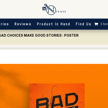
ries
Reviews
Product In Hand
Find Us
0 Ite
 BAD CHOICES MAKE GOOD STORIES : POSTER