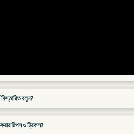
ে বিস্তারিত বলুন?
 করার টিপস ও ট্রিকস?