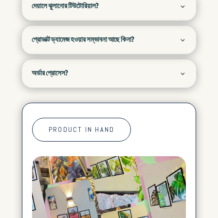
দেয়ালে ঝুলানোর টিউটোরিয়াল?
প্রোডাক্ট ড্যামেজ হওয়ার সম্ভাবনা আছে কিনা?
অর্ডার প্রোসেস?
PRODUCT IN HAND