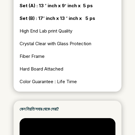
Set (A) : 13 ‘ inch x 9’ inch x 5 ps
Set (B) : 17
‘ inch x 13 ‘ inch x 5 ps
High End Lab print Quality
Crystal Clear with Glass Protection
Fiber Frame
Hard Board Attached
Color Guarantee : Life Time
কেন নিয়তি সবার থেকে সেরা?