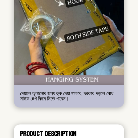
দেয়ালে ঝুলানোর জন্য হুক দেয়া থাকবে, দরকার পড়লে বোথ
সাইড টেপ কিনে নিতে পারেন।
PRODUCT DESCRIPTION