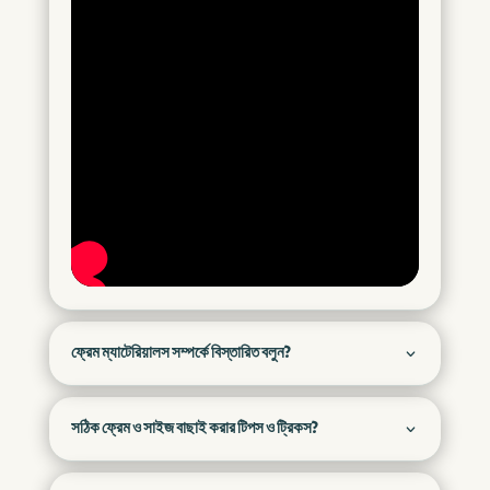
ফ্রেম ম্যাটেরিয়ালস সম্পর্কে বিস্তারিত বলুন?
সঠিক ফ্রেম ও সাইজ বাছাই করার টিপস ও ট্রিকস?