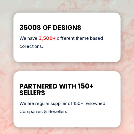
3500S OF DESIGNS
We have
3,500+
different theme based
collections.
PARTNERED WITH 150+
SELLERS
We are regular supplier of 150+ renowned
Companies & Resellers.