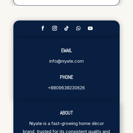
EMAIL
info@niyate.com
PHONE
+8809638230626
ABOUT
Niyate is a fast-growing home décor
brand, trusted for its consistent quality and