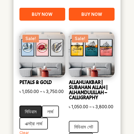
BUY NOW
BUY NOW
Sale!
Sale!
PETALS & GOLD
ALLAHUAKBAR |
SUBAHAN ALLAH |
Price
৳
1,050.00
–
৳
3,750.00
ALHAMDULILLAH –
CALLIGRAPHY
range:
Price
৳ 1,050.00
৳
1,050.00
–
৳
3,800.00
মিডিয়াম
লার্জ
range:
through
৳ 1,050.00
৳ 3,750.00
এক্সট্রা লার্জ
মিডিয়াম সেট
through
Clear