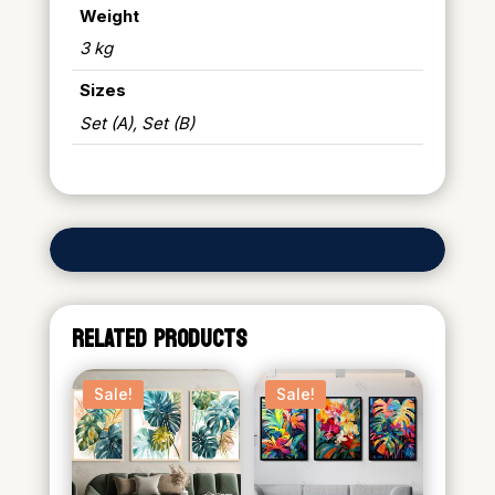
Weight
3 kg
Sizes
Set (A), Set (B)
RELATED PRODUCTS
Sale!
Sale!