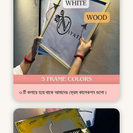
৩ টি কলারে হয়ে থাকে আমাদের ফ্রেম কালেকশন গুলো।