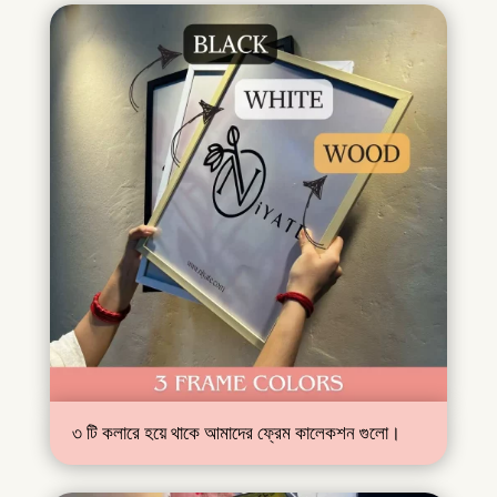
৩ টি কলারে হয়ে থাকে আমাদের ফ্রেম কালেকশন গুলো।