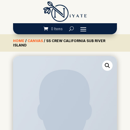
0 Items
HOME
/
CANVAS
/ SS CREW CALIFORNIA SUB RIVER
ISLAND