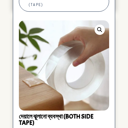
(TAPE)
দেয়ালে ঝুলানো ব্যবস্থা (BOTH SIDE
TAPE)