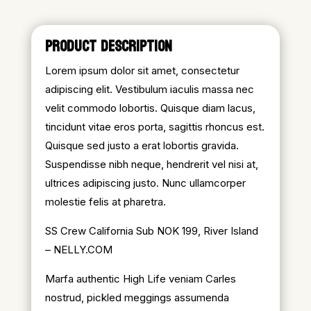
PRODUCT DESCRIPTION
Lorem ipsum dolor sit amet, consectetur
adipiscing elit. Vestibulum iaculis massa nec
velit commodo lobortis. Quisque diam lacus,
tincidunt vitae eros porta, sagittis rhoncus est.
Quisque sed justo a erat lobortis gravida.
Suspendisse nibh neque, hendrerit vel nisi at,
ultrices adipiscing justo. Nunc ullamcorper
molestie felis at pharetra.
SS Crew California Sub NOK 199, River Island
– NELLY.COM
Marfa authentic High Life veniam Carles
nostrud, pickled meggings assumenda