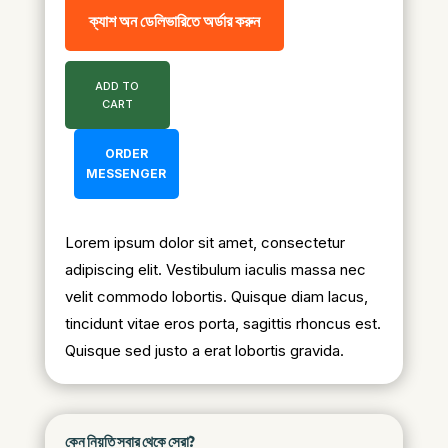
ক্যাশ অন ডেলিভারিতে অর্ডার করুন
ADD TO
CART
ORDER
MESSENGER
Lorem ipsum dolor sit amet, consectetur
adipiscing elit. Vestibulum iaculis massa nec
velit commodo lobortis. Quisque diam lacus,
tincidunt vitae eros porta, sagittis rhoncus est.
Quisque sed justo a erat lobortis gravida.
কেন নিয়তি সবার থেকে সেরা?