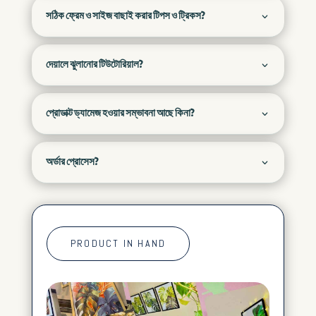
সঠিক ফ্রেম ও সাইজ বাছাই করার টিপস ও ট্রিকস?
দেয়ালে ঝুলানোর টিউটোরিয়াল?
প্রোডাক্ট ড্যামেজ হওয়ার সম্ভাবনা আছে কিনা?
অর্ডার প্রোসেস?
PRODUCT IN HAND