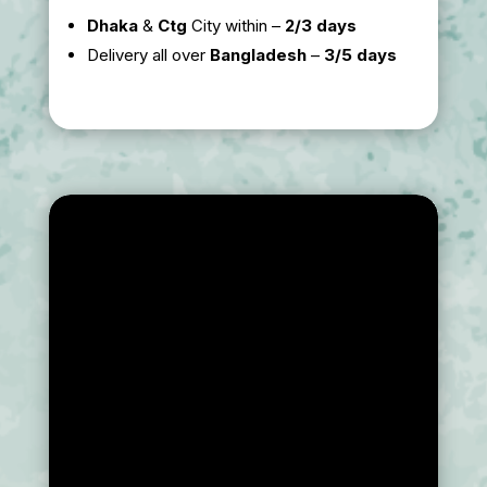
Dhaka
&
Ctg
City within –
2/3 days
Delivery all over
Bangladesh
–
3/5 days