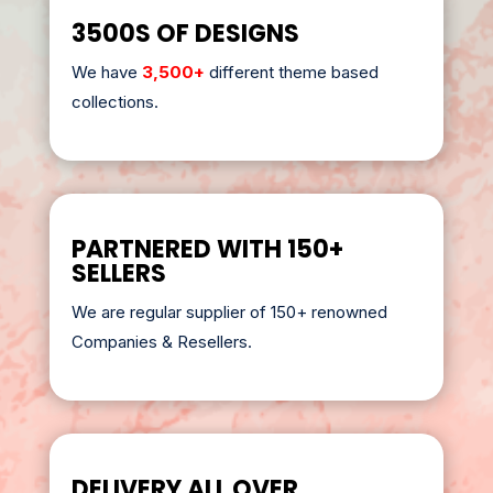
3500S OF DESIGNS
We have
3,500+
different theme based
collections.
PARTNERED WITH 150+
SELLERS
We are regular supplier of 150+ renowned
Companies & Resellers.
DELIVERY ALL OVER