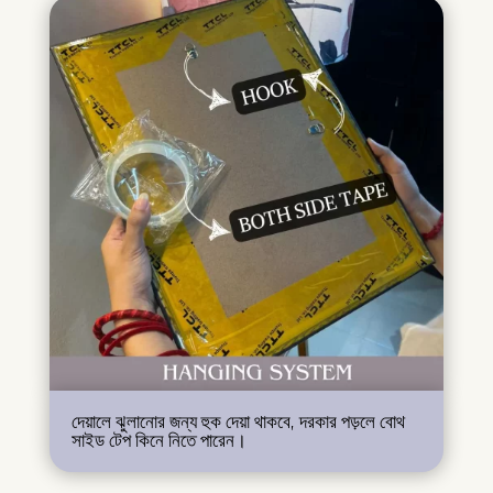
দেয়ালে ঝুলানোর জন্য হুক দেয়া থাকবে, দরকার পড়লে বোথ
সাইড টেপ কিনে নিতে পারেন।