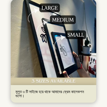
মূলুত ৩ টি সাইজে হয়ে থাকে আমাদের ফ্রেম কালেকশন
গুলো।