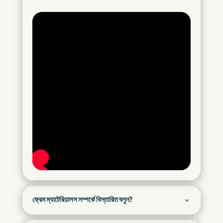
ফ্রেম ম্যাটেরিয়ালস সম্পর্কে বিস্তারিত বলুন?