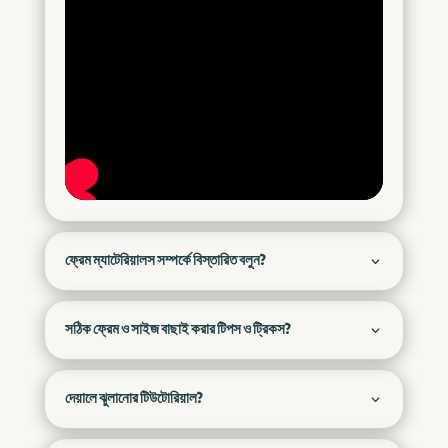
ফ্রেম ম্যাটেরিয়ালস সম্পর্কে বিস্তারিত বলুন?
সঠিক ফ্রেম ও সাইজ বাছাই করার টিপস ও ট্রিকস?
দেয়ালে ঝুলানোর টিউটোরিয়াল?