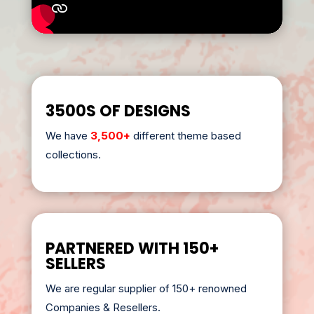
3500S OF DESIGNS
We have
3,500+
different theme based
collections.
PARTNERED WITH 150+
SELLERS
We are regular supplier of 150+ renowned
Companies & Resellers.