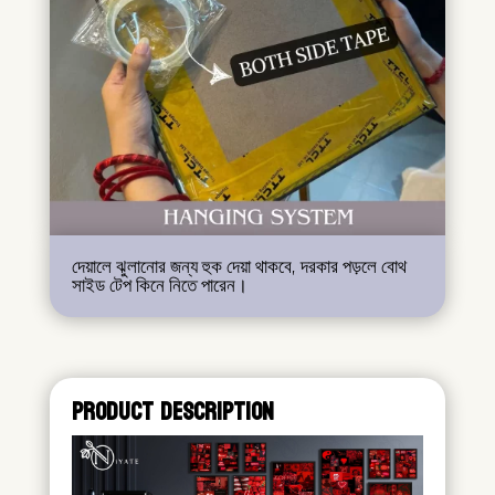
দেয়ালে ঝুলানোর জন্য হুক দেয়া থাকবে, দরকার পড়লে বোথ
সাইড টেপ কিনে নিতে পারেন।
PRODUCT DESCRIPTION