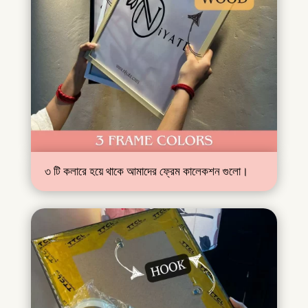
৩ টি কলারে হয়ে থাকে আমাদের ফ্রেম কালেকশন গুলো।