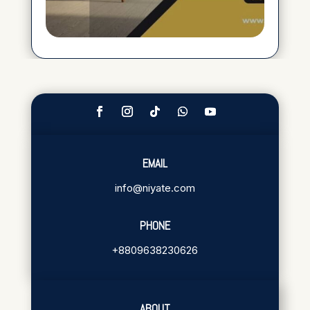
EMAIL
info@niyate.com
PHONE
+8809638230626
ABOUT