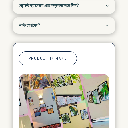
প্রোডাক্ট ড্যামেজ হওয়ার সম্ভাবনা আছে কিনা?
অর্ডার প্রোসেস?
PRODUCT IN HAND