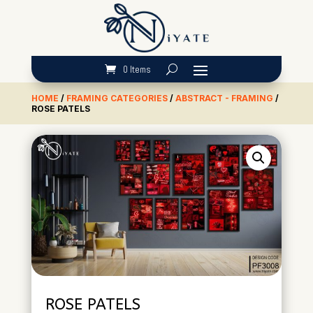
0 Items
HOME
/
FRAMING CATEGORIES
/
ABSTRACT - FRAMING
/
ROSE PATELS
ROSE PATELS