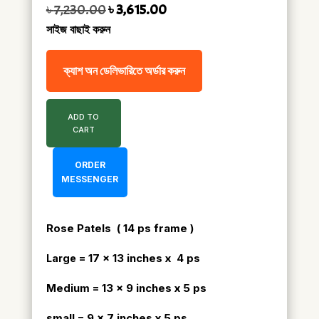
Original price was: ৳ 7,230.00.
Current price is: ৳ 3,615.00.
৳
7,230.00
৳
3,615.00
সাইজ বাছাই করুন
ক্যাশ অন ডেলিভারিতে অর্ডার করুন
ADD TO
CART
ORDER
MESSENGER
Rose Patels ( 14 ps frame )
= 17 x 13 inches x 4 ps
Large
Medium = 13 x 9 inches x 5 ps
small = 9 x 7 inches x 5 ps