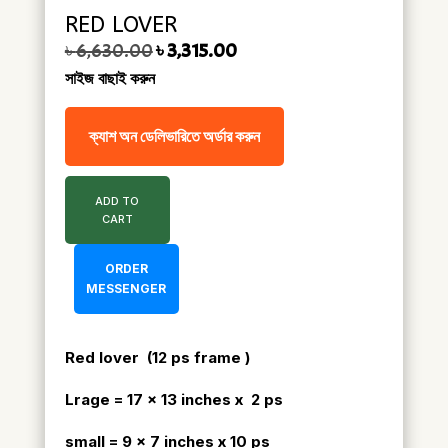
RED LOVER
Original price was: ৳ 6,630.00.
Current price is: ৳ 3,315.00.
৳
6,630.00
৳
3,315.00
সাইজ বাছাই করুন
ক্যাশ অন ডেলিভারিতে অর্ডার করুন
ADD TO
CART
ORDER
MESSENGER
Red lover (12 ps frame )
Lrage = 17 x 13 inches x 2 ps
small = 9 x 7 inches x 10 ps