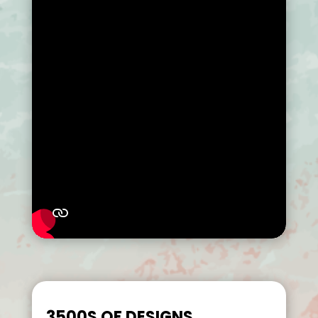
3500S OF DESIGNS