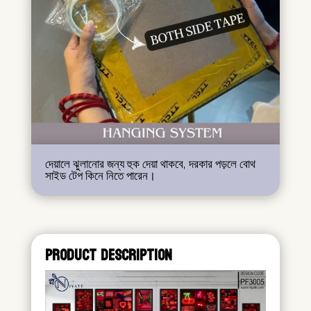
দেয়ালে ঝুলানোর জন্য হুক দেয়া থাকবে, দরকার পড়লে বোথ
সাইড টেপ কিনে নিতে পারেন।
PRODUCT DESCRIPTION