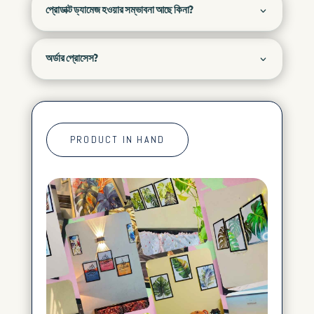
প্রোডাক্ট ড্যামেজ হওয়ার সম্ভাবনা আছে কিনা?
অর্ডার প্রোসেস?
PRODUCT IN HAND