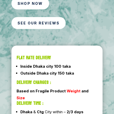
SHOP NOW
SEE OUR REVIEWS
FLAT RATE DELIVERY
Inside Dhaka city 100 taka
Outside Dhaka city 150 taka
DELIVERY CHARGES :
Based on Fragile Product
Weight
and
Size
DELIVERY TIME :
Dhaka
&
Ctg
City within –
2/3 days