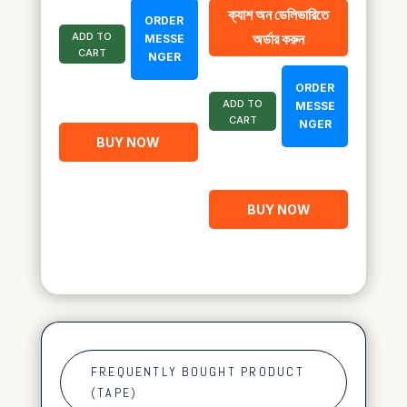
price
price
ক্যাশ অন ডেলিভারিতে
ORDER
was:
is:
ADD TO
অর্ডার করুন
MESSE
৳ 1,900.00.
৳ 1,080.00.
CART
NGER
ORDER
ADD TO
MESSE
CART
NGER
BUY NOW
BUY NOW
FREQUENTLY BOUGHT PRODUCT
(TAPE)