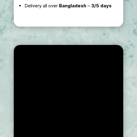
Delivery all over
Bangladesh
–
3/5 days