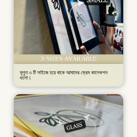
মূলুত ৩ টি সাইজে হয়ে থাকে আমাদের ফ্রেম কালেকশন
গুলো।