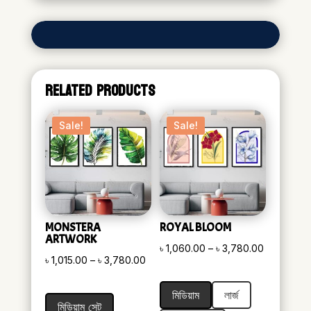
RELATED PRODUCTS
Sale!
Sale!
MONSTERA
ROYAL BLOOM
ARTWORK
Price
৳
1,060.00
–
৳
3,780.00
Price
৳
1,015.00
–
৳
3,780.00
range:
range:
৳ 1,060.00
মিডিয়াম
লার্জ
৳ 1,015.00
through
মিডিয়াম সেট