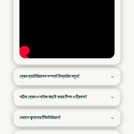
ফ্রেম ম্যাটেরিয়ালস সম্পর্কে বিস্তারিত বলুন?
সঠিক ফ্রেম ও সাইজ বাছাই করার টিপস ও ট্রিকস?
দেয়ালে ঝুলানোর টিউটোরিয়াল?