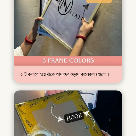
৩ টি কলারে হয়ে থাকে আমাদের ফ্রেম কালেকশন গুলো।