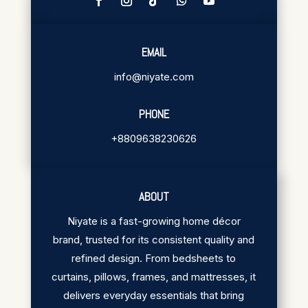
EMAIL
info@niyate.com
PHONE
+8809638230626
ABOUT
Niyate is a fast-growing home décor
brand, trusted for its consistent quality and
refined design. From bedsheets to
curtains, pillows, frames, and mattresses, it
delivers everyday essentials that bring