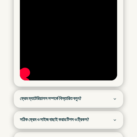
ফ্রেম ম্যাটেরিয়ালস সম্পর্কে বিস্তারিত বলুন?
সঠিক ফ্রেম ও সাইজ বাছাই করার টিপস ও ট্রিকস?