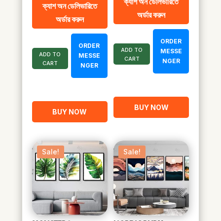
ক্যাশ অন ডেলিভারিতে
ক্যাশ অন ডেলিভারিতে
was:
is:
was:
is:
অর্ডার করুন
অর্ডার করুন
৳ 1,800.00.
৳ 1,000.00.
৳ 1,900.00.
৳ 1,080.00.
ORDER
ORDER
ADD TO
MESSE
ADD TO
MESSE
CART
NGER
CART
NGER
BUY NOW
BUY NOW
Sale!
Sale!