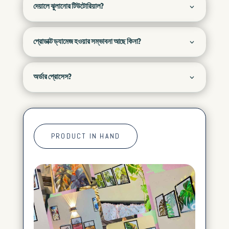
দেয়ালে ঝুলানোর টিউটোরিয়াল?
প্রোডাক্ট ড্যামেজ হওয়ার সম্ভাবনা আছে কিনা?
অর্ডার প্রোসেস?
PRODUCT IN HAND