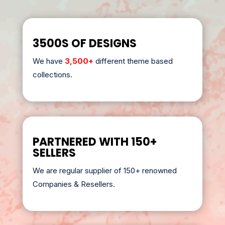
3500S OF DESIGNS
We have
3,500+
different theme based
collections.
PARTNERED WITH 150+
SELLERS
We are regular supplier of 150+ renowned
Companies & Resellers.