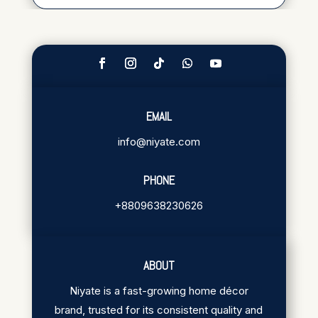
EMAIL
info@niyate.com
PHONE
+8809638230626
ABOUT
Niyate is a fast-growing home décor
brand, trusted for its consistent quality and