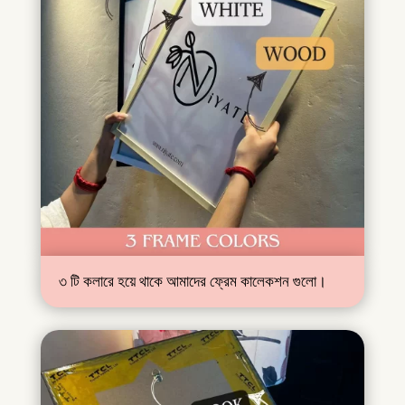
৩ টি কলারে হয়ে থাকে আমাদের ফ্রেম কালেকশন গুলো।