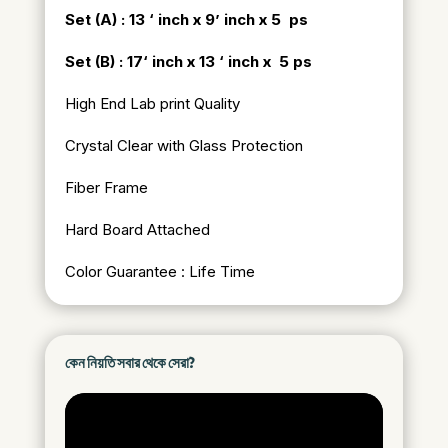
Set (A) : 13 ‘ inch x 9’ inch x 5 ps
Set (B) : 17
‘ inch x 13 ‘ inch x 5 ps
High End Lab print Quality
Crystal Clear with Glass Protection
Fiber Frame
Hard Board Attached
Color Guarantee : Life Time
কেন নিয়তি সবার থেকে সেরা?