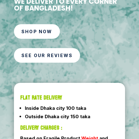
WE DELIVER TO EVERY CORNER
OF BANGLADESH!
SHOP NOW
SEE OUR REVIEWS
FLAT RATE DELIVERY
Inside Dhaka city 100 taka
Outside Dhaka city 150 taka
DELIVERY CHARGES :
Based on Fragile Product
Weight
and