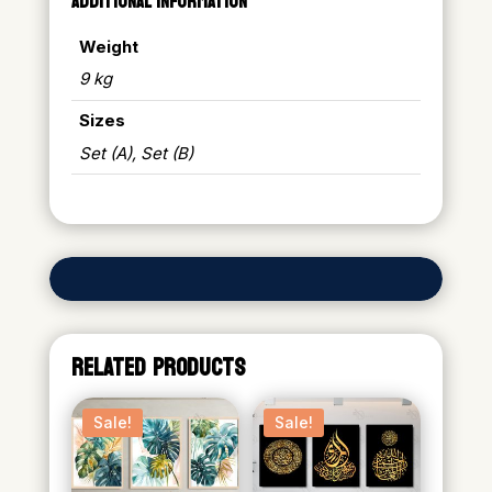
ADDITIONAL INFORMATION
Weight
9 kg
Sizes
Set (A), Set (B)
RELATED PRODUCTS
Sale!
Sale!