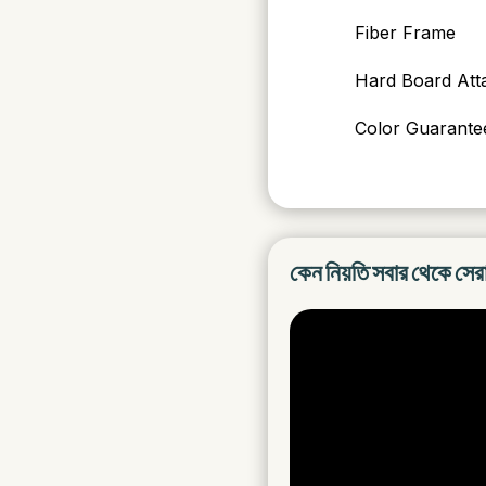
Fiber Frame
Hard Board Att
Color Guarantee
কেন নিয়তি সবার থেকে সের