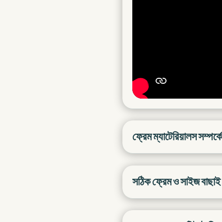
ফ্রেম ম্যাটেরিয়ালস সম্পর্ক
সঠিক ফ্রেম ও সাইজ বাছাই