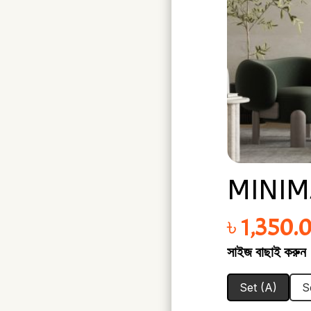
MINIM
৳
1,350.
সাইজ বাছাই করুন
Set (A)
S