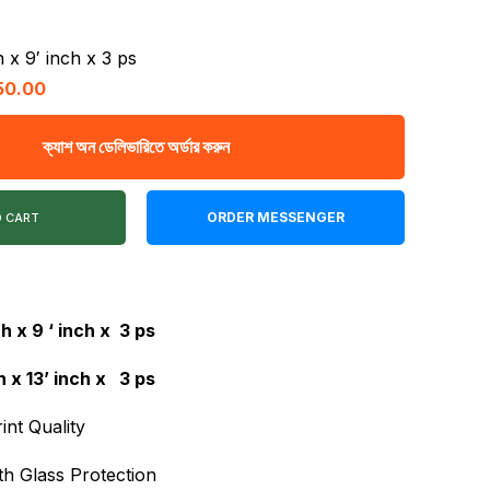
৳ 2,260.00
h x 9′ inch x 3 ps
nal
Current
50.00
price
ক্যাশ অন ডেলিভারিতে অর্ডার করুন
is:
00.00.
৳ 1,350.00.
ORDER MESSENGER
O CART
nch x 9 ‘ inch x 3
ps
ch x 13’ inch x 3 ps
int Quality
th Glass Protection