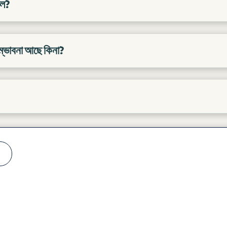
াল?
সম্ভাবনা আছে কিনা?