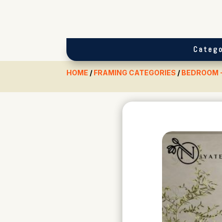
Catego
HOME
/
FRAMING CATEGORIES
/
BEDROOM 