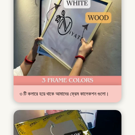
৩ টি কলারে হয়ে থাকে আমাদের ফ্রেম কালেকশন গুলো।