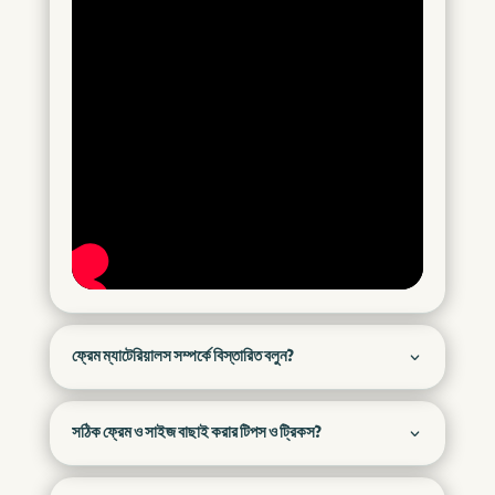
ফ্রেম ম্যাটেরিয়ালস সম্পর্কে বিস্তারিত বলুন?
সঠিক ফ্রেম ও সাইজ বাছাই করার টিপস ও ট্রিকস?