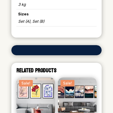
3 kg
Sizes
Set (A), Set (B)
RELATED PRODUCTS
Sale!
Sale!