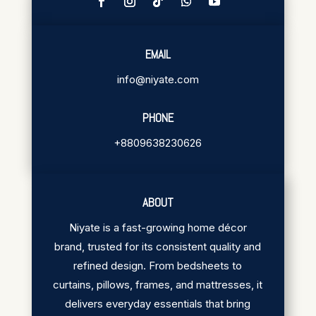
EMAIL
info@niyate.com
PHONE
+8809638230626
ABOUT
Niyate is a fast-growing home décor
brand, trusted for its consistent quality and
refined design. From bedsheets to
curtains, pillows, frames, and mattresses, it
delivers everyday essentials that bring