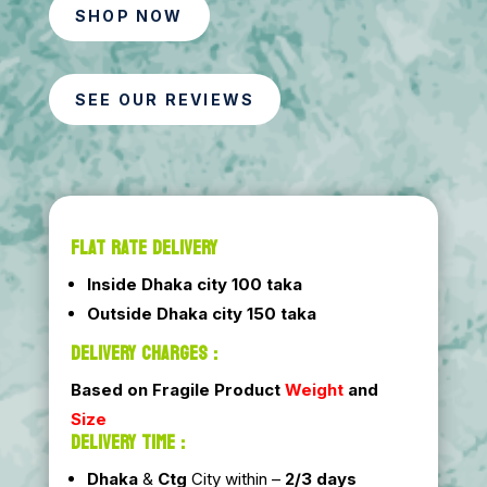
SHOP NOW
SEE OUR REVIEWS
FLAT RATE DELIVERY
Inside Dhaka city 100 taka
Outside Dhaka city 150 taka
DELIVERY CHARGES :
Based on Fragile Product
Weight
and
Size
DELIVERY TIME :
Dhaka
&
Ctg
City within –
2/3 days