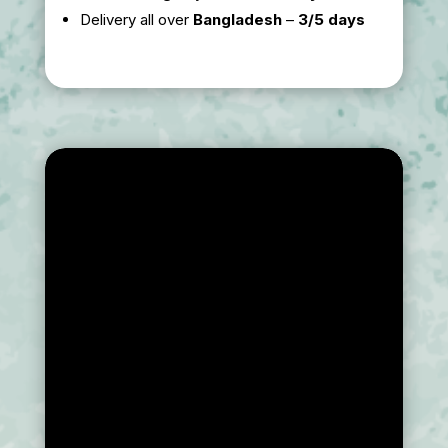
Delivery all over
Bangladesh
–
3/5 days