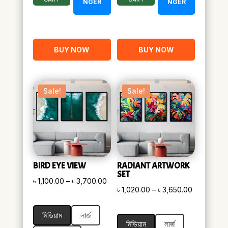
NGER
NGER
BUY NOW
BUY NOW
Sale!
Sale!
BIRD EYE VIEW
RADIANT ARTWORK
SET
Price
৳
1,100.00
–
৳
3,700.00
Price
৳
1,020.00
–
৳
3,650.00
range:
range:
৳ 1,100.00
মিডিয়াম
লার্জ
৳ 1,020.00
through
মিডিয়াম
লার্জ