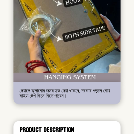
দেয়ালে ঝুলানোর জন্য হুক দেয়া থাকবে, দরকার পড়লে বোথ
সাইড টেপ কিনে নিতে পারেন।
PRODUCT DESCRIPTION