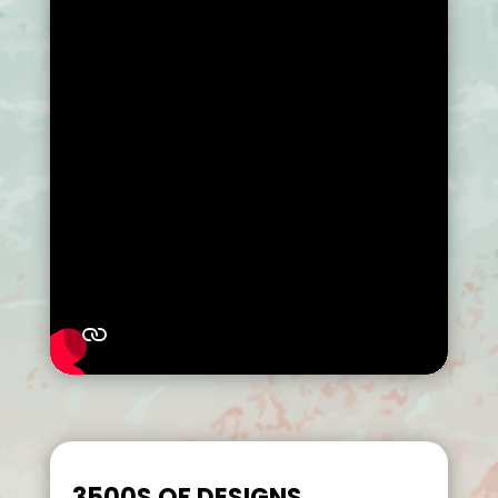
3500S OF DESIGNS