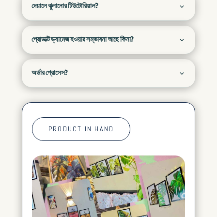
দেয়ালে ঝুলানোর টিউটোরিয়াল?
প্রোডাক্ট ড্যামেজ হওয়ার সম্ভাবনা আছে কিনা?
অর্ডার প্রোসেস?
PRODUCT IN HAND