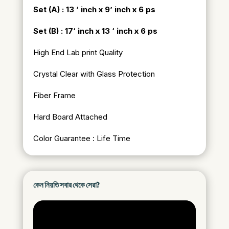
Set (A) : 13 ‘ inch x 9’ inch x 6 ps
Set (B) : 17
‘ inch x 13 ‘ inch x 6 ps
High End Lab print Quality
Crystal Clear with Glass Protection
Fiber Frame
Hard Board Attached
Color Guarantee : Life Time
কেন নিয়তি সবার থেকে সেরা?