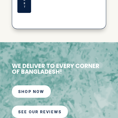
R
T
WE DELIVER TO EVERY CORNER
OF BANGLADESH!
SHOP NOW
SEE OUR REVIEWS