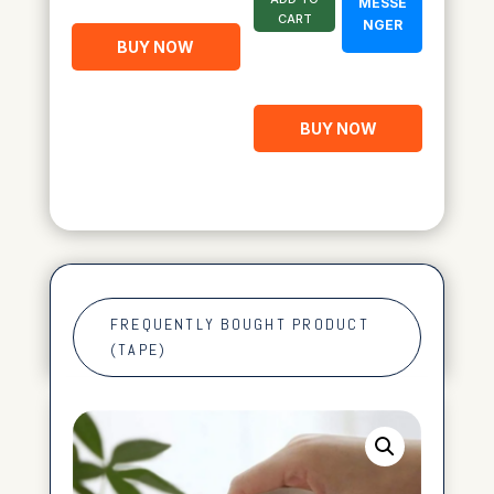
MESSE
CART
NGER
BUY NOW
BUY NOW
FREQUENTLY BOUGHT PRODUCT
(TAPE)