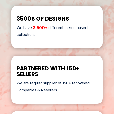
3500S OF DESIGNS
We have
3,500+
different theme based
collections.
PARTNERED WITH 150+
SELLERS
We are regular supplier of 150+ renowned
Companies & Resellers.