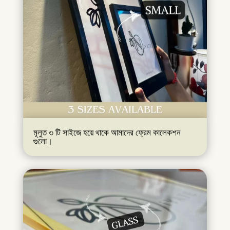
মূলুত ৩ টি সাইজে হয়ে থাকে আমাদের ফ্রেম কালেকশন
গুলো।