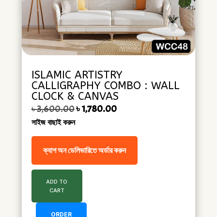
ISLAMIC ARTISTRY
CALLIGRAPHY COMBO : WALL
CLOCK & CANVAS
Original price was: ৳ 3,600.00.
Current price is: ৳ 1,780.00.
৳
3,600.00
৳
1,780.00
সাইজ বাছাই করুন
ক্যাশ অন ডেলিভারিতে অর্ডার করুন
ADD TO
CART
ORDER