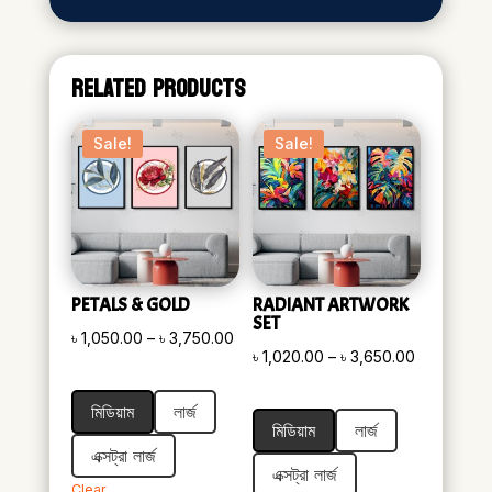
RELATED PRODUCTS
Sale!
Sale!
PETALS & GOLD
RADIANT ARTWORK
SET
Price
৳
1,050.00
–
৳
3,750.00
Price
৳
1,020.00
–
৳
3,650.00
range:
range:
৳ 1,050.00
মিডিয়াম
লার্জ
৳ 1,020.00
through
মিডিয়াম
লার্জ
through
৳ 3,750.00
এক্সট্রা লার্জ
৳ 3,650.00
এক্সট্রা লার্জ
Clear