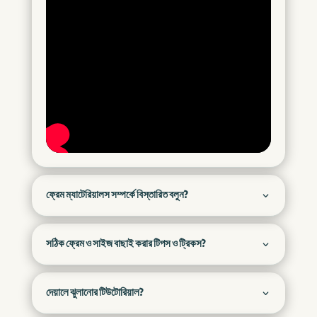
ফ্রেম ম্যাটেরিয়ালস সম্পর্কে বিস্তারিত বলুন?
সঠিক ফ্রেম ও সাইজ বাছাই করার টিপস ও ট্রিকস?
দেয়ালে ঝুলানোর টিউটোরিয়াল?