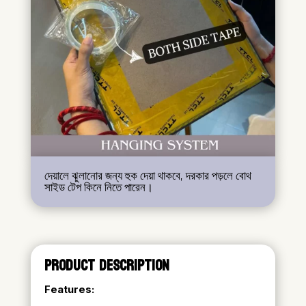
দেয়ালে ঝুলানোর জন্য হুক দেয়া থাকবে, দরকার পড়লে বোথ
সাইড টেপ কিনে নিতে পারেন।
PRODUCT DESCRIPTION
Features: