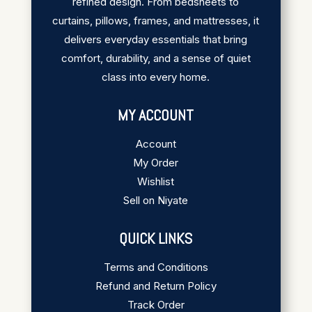
refined design. From bedsheets to
curtains, pillows, frames, and mattresses, it
delivers everyday essentials that bring
comfort, durability, and a sense of quiet
class into every home.
MY ACCOUNT
Account
My Order
Wishlist
Sell on Niyate
QUICK LINKS
Terms and Conditions
Refund and Return Policy
Track Order