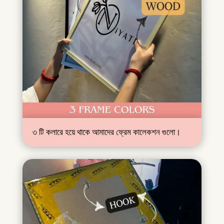
৩ টি কলারে হয়ে থাকে আমাদের ফ্রেম কালেকশন গুলো।