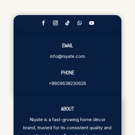
EMAIL
info@niyate.com
PHONE
+8809638230626
ABOUT
Niyate is a fast-growing home décor
brand, trusted for its consistent quality and