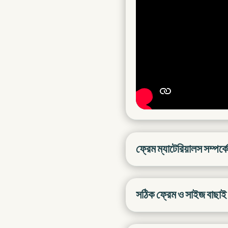
ফ্রেম ম্যাটেরিয়ালস সম্পর্ক
সঠিক ফ্রেম ও সাইজ বাছাই