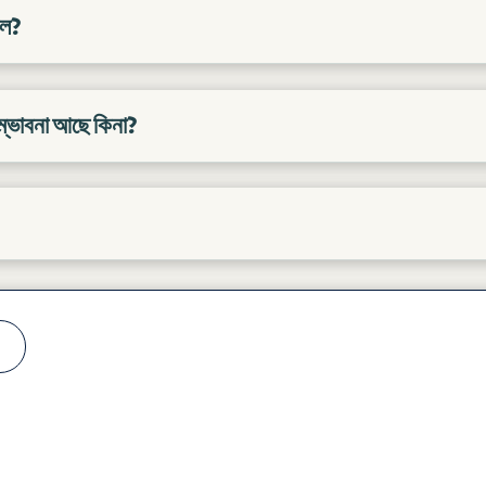
াল?
সম্ভাবনা আছে কিনা?