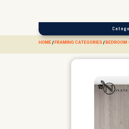
Catego
HOME
/
FRAMING CATEGORIES
/
BEDROOM 