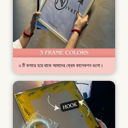
৩ টি কলারে হয়ে থাকে আমাদের ফ্রেম কালেকশন গুলো।