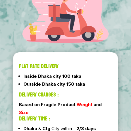
FLAT RATE DELIVERY
Inside Dhaka city 100 taka
Outside Dhaka city 150 taka
DELIVERY CHARGES :
Based on Fragile Product
Weight
and
Size
DELIVERY TIME :
Dhaka
&
Ctg
City within –
2/3 days