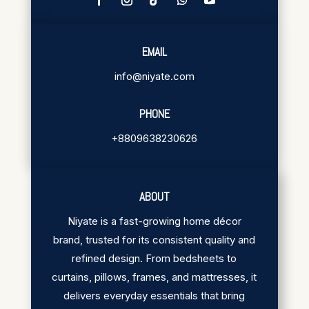
EMAIL
info@niyate.com
PHONE
+8809638230626
ABOUT
Niyate is a fast-growing home décor
brand, trusted for its consistent quality and
refined design. From bedsheets to
curtains, pillows, frames, and mattresses, it
delivers everyday essentials that bring