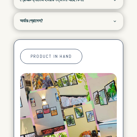
অর্ডার প্রোসেস?
PRODUCT IN HAND