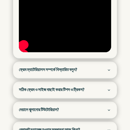
ফ্রেম ম্যাটেরিয়ালস সম্পর্কে বিস্তারিত বলুন?
সঠিক ফ্রেম ও সাইজ বাছাই করার টিপস ও ট্রিকস?
দেয়ালে ঝুলানোর টিউটোরিয়াল?
প্রোডাক্ট ড্যামেজ হওয়ার সম্ভাবনা আছে কিনা?