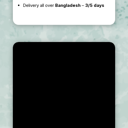
Delivery all over
Bangladesh
–
3/5 days