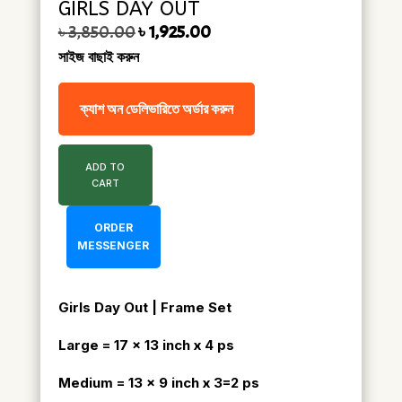
GIRLS DAY OUT
Original price was: ৳ 3,850.00.
Current price is: ৳ 1,925.00.
৳
3,850.00
৳
1,925.00
সাইজ বাছাই করুন
ক্যাশ অন ডেলিভারিতে অর্ডার করুন
ADD TO
CART
ORDER
MESSENGER
Girls Day Out | Frame Set
Large = 17 x 13 inch x 4 ps
Medium = 13 x 9 inch x 3=2 ps