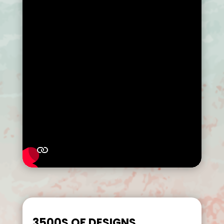
3500S OF DESIGNS