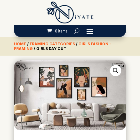
0 Items
HOME
/
FRAMING CATEGORIES
/
GIRLS FASHION -
FRAMING
/ GIRLS DAY OUT