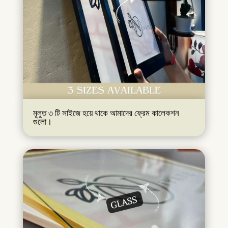
মূলুত ৩ টি সাইজে হয়ে থাকে আমাদের ফ্রেম কালেকশন
গুলো।