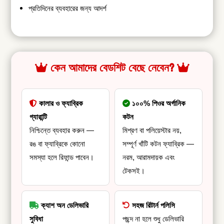
প্রতিদিনের ব্যবহারের জন্য আদর্শ
কেন আমাদের বেডশিট বেছে নেবেন?
কালার ও ফ্যাব্রিক
১০০% পিওর অর্গানিক
গ্যারান্টি
কটন
নিশ্চিন্তে ব্যবহার করুন —
মিশ্রণ বা পলিয়েস্টার নয়,
রঙ বা ফ্যাব্রিকে কোনো
সম্পূর্ণ খাঁটি কটন ফ্যাব্রিক —
সমস্যা হলে রিফান্ড পাবেন।
নরম, আরামদায়ক এবং
টেকসই।
ক্যাশ অন ডেলিভারি
সহজ রিটার্ন পলিসি
সুবিধা
পছন্দ না হলে শুধু ডেলিভারি