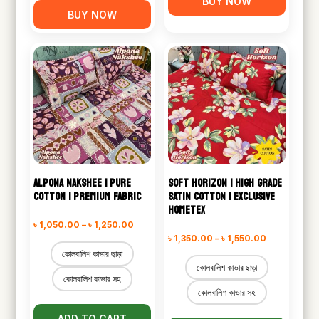
BUY NOW
BUY NOW
ALPONA NAKSHEE | PURE
SOFT HORIZON | HIGH GRADE
COTTON | PREMIUM FABRIC
SATIN COTTON | EXCLUSIVE
HOMETEX
Price
৳
1,050.00
–
৳
1,250.00
Price
৳
1,350.00
–
৳
1,550.00
range:
কোলবালিশ কাভার ছাড়া
range:
৳ 1,050.00
কোলবালিশ কাভার ছাড়া
৳ 1,350.00
কোলবালিশ কাভার সহ
through
কোলবালিশ কাভার সহ
through
৳ 1,250.00
৳ 1,550.00
ADD TO CART