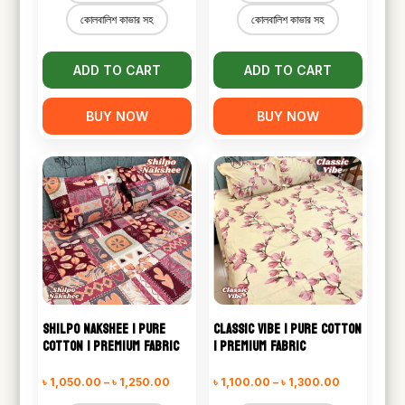
কোলবালিশ কাভার সহ
কোলবালিশ কাভার সহ
through
through
৳ 1,250.00
৳ 1,250.00
ADD TO CART
ADD TO CART
BUY NOW
BUY NOW
SHILPO NAKSHEE | PURE
CLASSIC VIBE | PURE COTTON
COTTON | PREMIUM FABRIC
| PREMIUM FABRIC
Price
Price
৳
1,050.00
–
৳
1,250.00
৳
1,100.00
–
৳
1,300.00