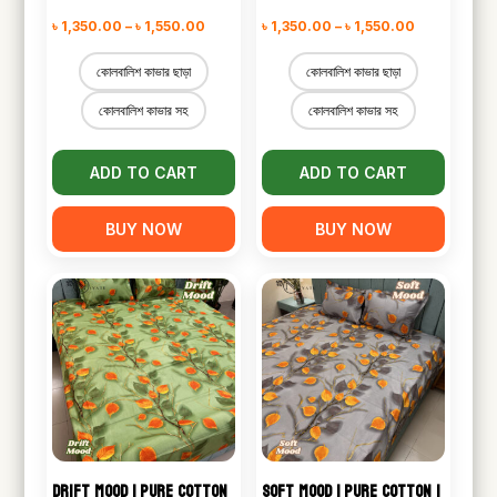
Price
Price
৳
1,350.00
–
৳
1,550.00
৳
1,350.00
–
৳
1,550.00
range:
range:
কোলবালিশ কাভার ছাড়া
কোলবালিশ কাভার ছাড়া
৳ 1,350.00
৳ 1,350.00
কোলবালিশ কাভার সহ
কোলবালিশ কাভার সহ
through
through
৳ 1,550.00
৳ 1,550.00
ADD TO CART
ADD TO CART
BUY NOW
BUY NOW
DRIFT MOOD | PURE COTTON
SOFT MOOD | PURE COTTON |