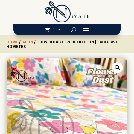
0 Items
HOME
/
SATIN
/ FLOWER DUST | PURE COTTON | EXCLUSIVE
HOMETEX