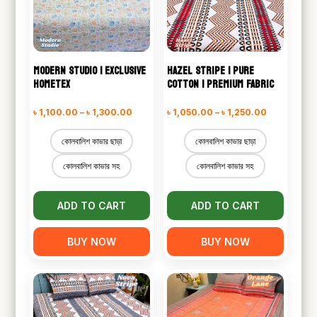
MODERN STUDIO | EXCLUSIVE
HAZEL STRIPE | PURE
HOMETEX
COTTON | PREMIUM FABRIC
Price
Price
৳
1,100.00
–
৳
1,300.00
৳
1,050.00
–
৳
1,250.00
range:
range:
কোলবালিশ কাভার ছাড়া
কোলবালিশ কাভার ছাড়া
৳ 1,100.00
৳ 1,050.00
কোলবালিশ কাভার সহ
কোলবালিশ কাভার সহ
through
through
৳ 1,300.00
৳ 1,250.00
ADD TO CART
ADD TO CART
BUY NOW
BUY NOW