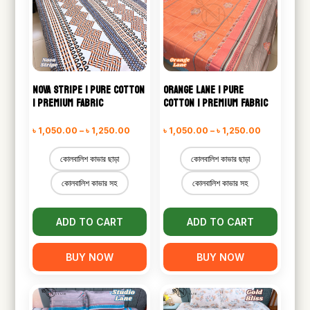
NOVA STRIPE | PURE COTTON
ORANGE LANE | PURE
| PREMIUM FABRIC
COTTON | PREMIUM FABRIC
Price
Price
৳
1,050.00
–
৳
1,250.00
৳
1,050.00
–
৳
1,250.00
range:
range:
কোলবালিশ কাভার ছাড়া
কোলবালিশ কাভার ছাড়া
৳ 1,050.00
৳ 1,050.00
কোলবালিশ কাভার সহ
কোলবালিশ কাভার সহ
through
through
৳ 1,250.00
৳ 1,250.00
ADD TO CART
ADD TO CART
BUY NOW
BUY NOW