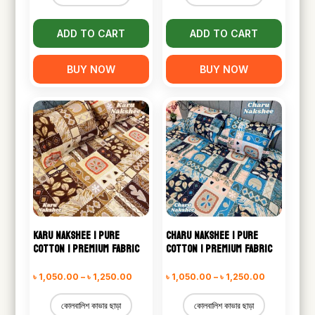
৳ 1,250.00
৳ 1,250.00
ADD TO CART
ADD TO CART
BUY NOW
BUY NOW
KARU NAKSHEE | PURE
CHARU NAKSHEE | PURE
COTTON | PREMIUM FABRIC
COTTON | PREMIUM FABRIC
Price
Price
৳
1,050.00
–
৳
1,250.00
৳
1,050.00
–
৳
1,250.00
range:
range:
কোলবালিশ কাভার ছাড়া
কোলবালিশ কাভার ছাড়া
৳ 1,050.00
৳ 1,050.00