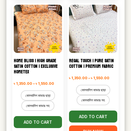
HOME BLISS | HIGH GRADE
REGAL TOUCH | PURE SATIN
SATIN COTTON | EXCLUSIVE
COTTON | PREMIUM FABRIC
HOMETEX
Price
৳
1,350.00
–
৳
1,550.00
Price
৳
1,350.00
–
৳
1,550.00
range:
কোলবালিশ কাভার ছাড়া
range:
৳ 1,350.00
কোলবালিশ কাভার ছাড়া
৳ 1,350.00
কোলবালিশ কাভার সহ
through
কোলবালিশ কাভার সহ
through
৳ 1,550.00
৳ 1,550.00
ADD TO CART
ADD TO CART