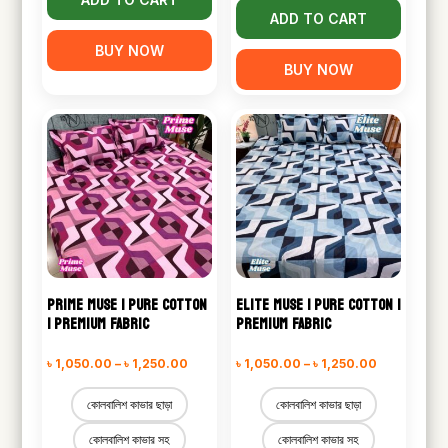
ADD TO CART
BUY NOW
BUY NOW
PRIME MUSE | PURE COTTON
ELITE MUSE | PURE COTTON |
| PREMIUM FABRIC
PREMIUM FABRIC
Price
Price
৳
1,050.00
–
৳
1,250.00
৳
1,050.00
–
৳
1,250.00
range:
range:
কোলবালিশ কাভার ছাড়া
কোলবালিশ কাভার ছাড়া
৳ 1,050.00
৳ 1,050.00
কোলবালিশ কাভার সহ
কোলবালিশ কাভার সহ
through
through