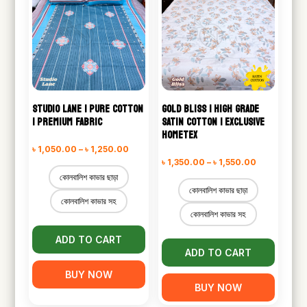
STUDIO LANE | PURE COTTON
GOLD BLISS | HIGH GRADE
| PREMIUM FABRIC
SATIN COTTON | EXCLUSIVE
HOMETEX
Price
৳
1,050.00
–
৳
1,250.00
Price
৳
1,350.00
–
৳
1,550.00
range:
কোলবালিশ কাভার ছাড়া
range:
৳ 1,050.00
কোলবালিশ কাভার ছাড়া
৳ 1,350.00
কোলবালিশ কাভার সহ
through
কোলবালিশ কাভার সহ
through
৳ 1,250.00
৳ 1,550.00
ADD TO CART
ADD TO CART
BUY NOW
BUY NOW