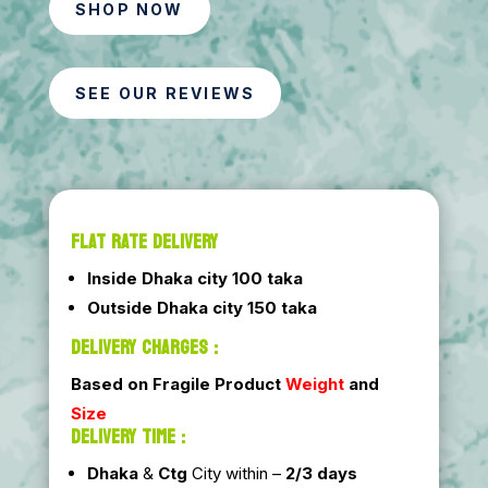
SHOP NOW
SEE OUR REVIEWS
FLAT RATE DELIVERY
Inside Dhaka city 100 taka
Outside Dhaka city 150 taka
DELIVERY CHARGES :
Based on Fragile Product
Weight
and
Size
DELIVERY TIME :
Dhaka
&
Ctg
City within –
2/3 days