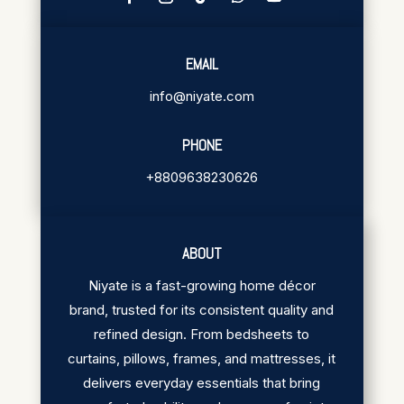
EMAIL
info@niyate.com
PHONE
+8809638230626
ABOUT
Niyate is a fast-growing home décor
brand, trusted for its consistent quality and
refined design. From bedsheets to
curtains, pillows, frames, and mattresses, it
delivers everyday essentials that bring