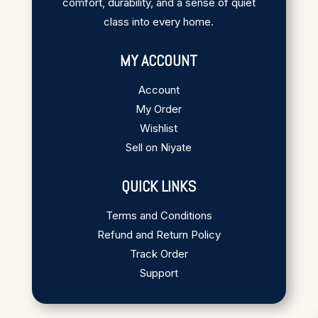
comfort, durability, and a sense of quiet
class into every home.
MY ACCOUNT
Account
My Order
Wishlist
Sell on Niyate
QUICK LINKS
Terms and Conditions
Refund and Return Policy
Track Order
Support