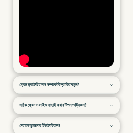
ফ্রেম ম্যাটেরিয়ালস সম্পর্কে বিস্তারিত বলুন?
সঠিক ফ্রেম ও সাইজ বাছাই করার টিপস ও ট্রিকস?
দেয়ালে ঝুলানোর টিউটোরিয়াল?