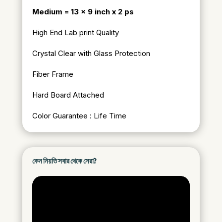
Medium = 13 x 9 inch x 2 ps
High End Lab print Quality
Crystal Clear with Glass Protection
Fiber Frame
Hard Board Attached
Color Guarantee : Life Time
কেন নিয়তি সবার থেকে সেরা?