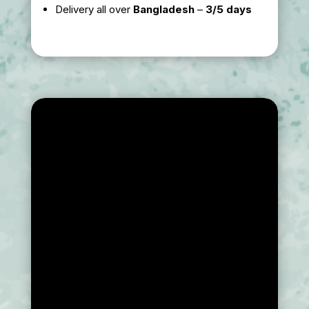
Delivery all over
Bangladesh
–
3/5 days