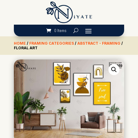
0 Items
HOME
/
FRAMING CATEGORIES
/
ABSTRACT - FRAMING
/
FLORAL ART