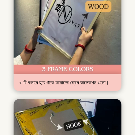
৩ টি কলারে হয়ে থাকে আমাদের ফ্রেম কালেকশন গুলো।