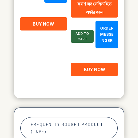
ক্যাশ অন ডেলিভারিতে
was:
is:
অর্ডার করুন
৳ 2,160.00.
৳ 1,050.00.
BUY NOW
ORDER
ADD TO
MESSE
CART
NGER
BUY NOW
FREQUENTLY BOUGHT PRODUCT
(TAPE)