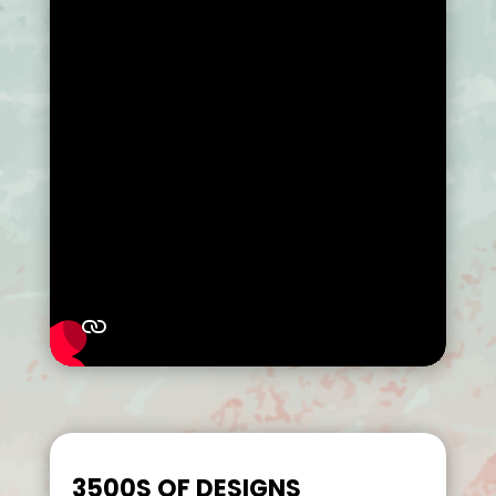
3500S OF DESIGNS