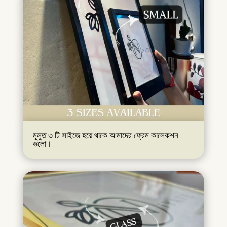
মূলুত ৩ টি সাইজে হয়ে থাকে আমাদের ফ্রেম কালেকশন
গুলো।