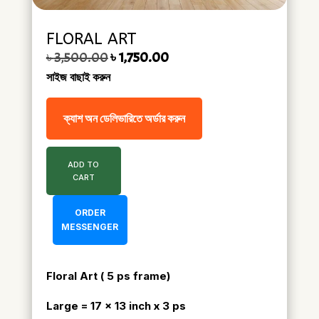
FLORAL ART
Original price was: ৳ 3,500.00.
Current price is: ৳ 1,750.00.
৳
3,500.00
৳
1,750.00
সাইজ বাছাই করুন
ক্যাশ অন ডেলিভারিতে অর্ডার করুন
ADD TO
CART
ORDER
MESSENGER
Floral Art ( 5 ps frame)
Large = 17 x 13 inch x 3
ps