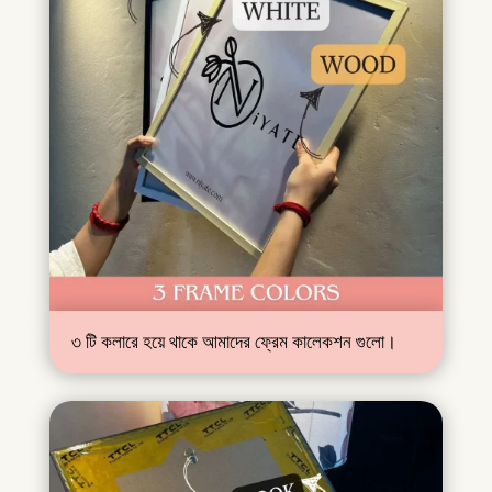
৩ টি কলারে হয়ে থাকে আমাদের ফ্রেম কালেকশন গুলো।