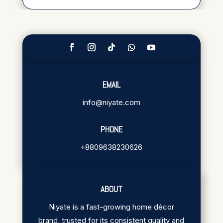
EMAIL
info@niyate.com
PHONE
+8809638230626
ABOUT
Niyate is a fast-growing home décor
brand, trusted for its consistent quality and