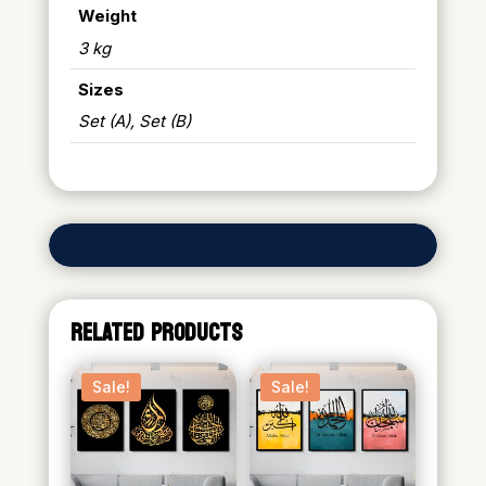
Weight
3 kg
Sizes
Set (A), Set (B)
RELATED PRODUCTS
Sale!
Sale!