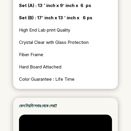
Set (A) : 13 ‘ inch x 9’ inch x 6 ps
Set (B) : 17
‘ inch x 13 ‘ inch x 6 ps
High End Lab print Quality
Crystal Clear with Glass Protection
Fiber Frame
Hard Board Attached
Color Guarantee : Life Time
কেন নিয়তি সবার থেকে সেরা?