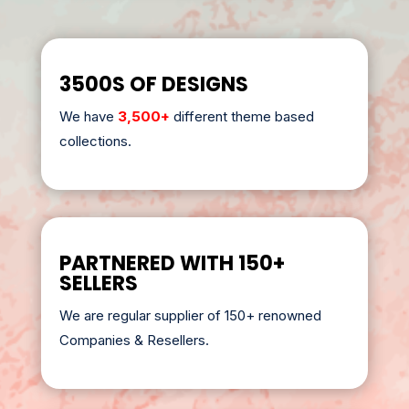
3500S OF DESIGNS
We have
3,500+
different theme based
collections.
PARTNERED WITH 150+
SELLERS
We are regular supplier of 150+ renowned
Companies & Resellers.