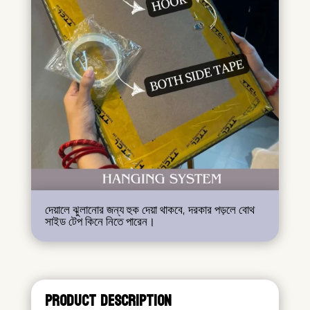
দেয়ালে ঝুলানোর জন্য হুক দেয়া থাকবে, দরকার পড়লে বোথ
সাইড টেপ কিনে নিতে পারেন।
PRODUCT DESCRIPTION