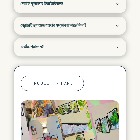
দেয়ালে ঝুলানোর টিউটোরিয়াল?
প্রোডাক্ট ড্যামেজ হওয়ার সম্ভাবনা আছে কিনা?
অর্ডার প্রোসেস?
PRODUCT IN HAND