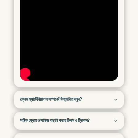
ফ্রেম ম্যাটেরিয়ালস সম্পর্কে বিস্তারিত বলুন?
সঠিক ফ্রেম ও সাইজ বাছাই করার টিপস ও ট্রিকস?