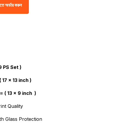
৳ 6,960.00.
৳ 3,480.00.
তে অর্ডার করুন
9 PS Set )
 17 x 13 inch )
 ( 13 x 9 inch )
int Quality
th Glass Protection