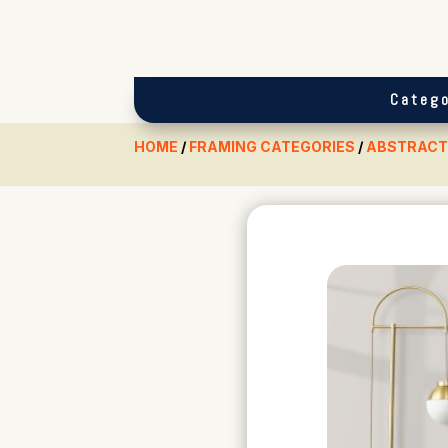
Catego
HOME
/
FRAMING CATEGORIES
/
ABSTRACT 