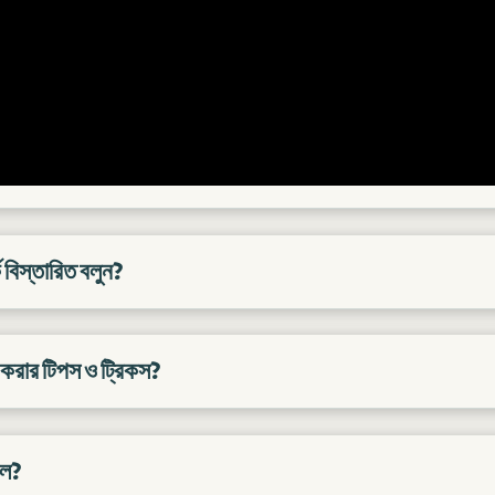
ে বিস্তারিত বলুন?
 করার টিপস ও ট্রিকস?
াল?