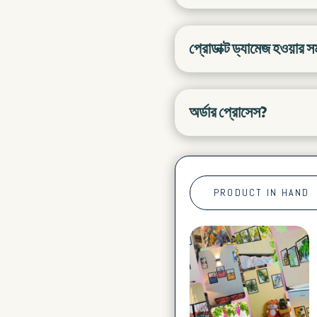
প্রোডাক্ট ড্যামেজ হওয়ার 
অর্ডার প্রোসেস?
PRODUCT IN HAND