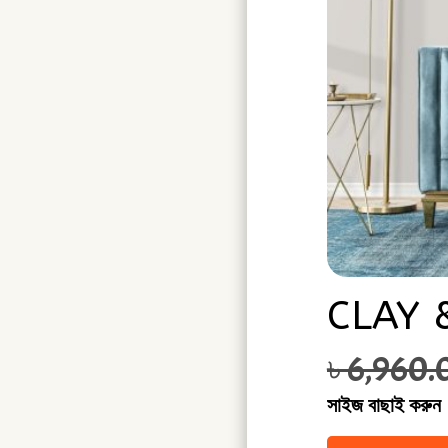
CLAY 
৳
6,960.
সাইজ বাছাই করুন