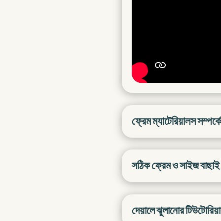
ফ্রেম ম্যাটেরিয়ালস সম্পর্ক
সঠিক ফ্রেম ও সাইজ বাছাই
দেয়ালে ঝুলানোর টিউটোরিয়