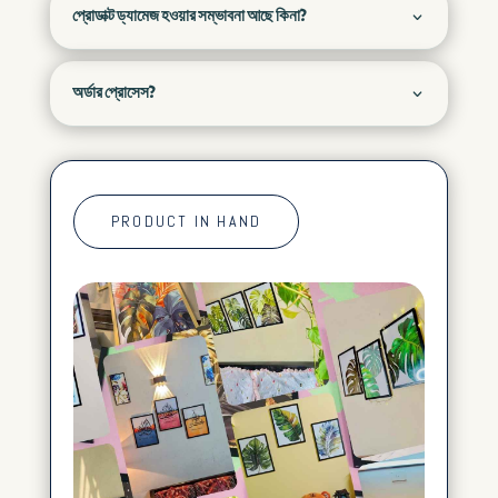
প্রোডাক্ট ড্যামেজ হওয়ার সম্ভাবনা আছে কিনা?
অর্ডার প্রোসেস?
PRODUCT IN HAND