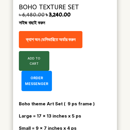
BOHO TEXTURE SET
Original price was: ৳ 6,480.00.
Current price is: ৳ 3,240.00.
৳
6,480.00
৳
3,240.00
সাইজ বাছাই করুন
ক্যাশ অন ডেলিভারিতে অর্ডার করুন
ADD TO
CART
ORDER
MESSENGER
Boho theme Art Set
( 9 ps frame )
Large = 17 x 13 inches x 5 ps
Small = 9 x 7 inches x 4 ps