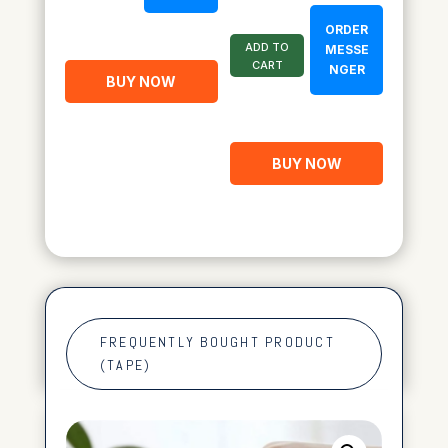
ORDER
ADD TO
MESSE
CART
NGER
BUY NOW
BUY NOW
FREQUENTLY BOUGHT PRODUCT
(TAPE)