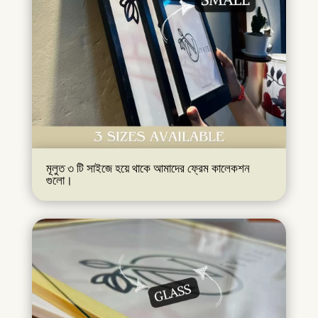
মূলুত ৩ টি সাইজে হয়ে থাকে আমাদের ফ্রেম কালেকশন
গুলো।