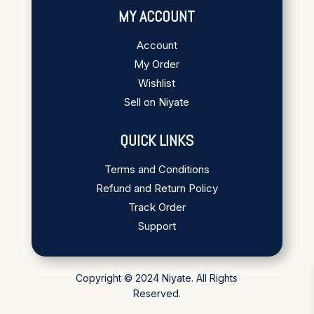
MY ACCOUNT
Account
My Order
Wishlist
Sell on Niyate
QUICK LINKS
Terms and Conditions
Refund and Return Policy
Track Order
Support
Copyright © 2024 Niyate. All Rights
Reserved.