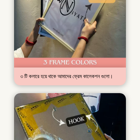
৩ টি কলারে হয়ে থাকে আমাদের ফ্রেম কালেকশন গুলো।