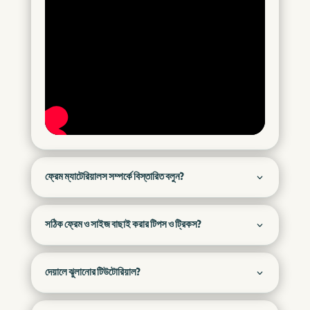
ফ্রেম ম্যাটেরিয়ালস সম্পর্কে বিস্তারিত বলুন?
সঠিক ফ্রেম ও সাইজ বাছাই করার টিপস ও ট্রিকস?
দেয়ালে ঝুলানোর টিউটোরিয়াল?