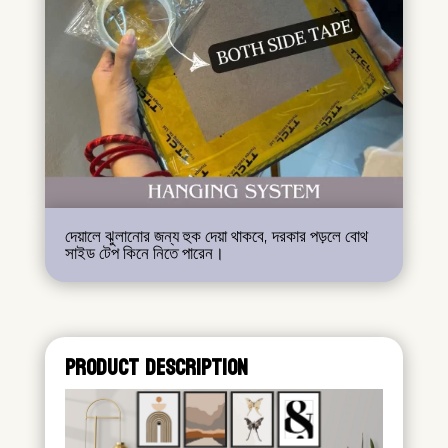
দেয়ালে ঝুলানোর জন্য হুক দেয়া থাকবে, দরকার পড়লে বোথ
সাইড টেপ কিনে নিতে পারেন।
PRODUCT DESCRIPTION