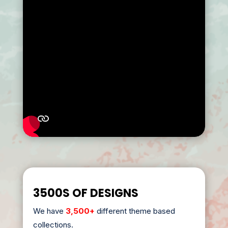
3500S OF DESIGNS
We have
3,500+
different theme based
collections.