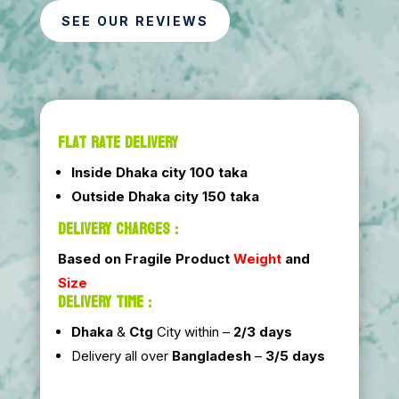
SEE OUR REVIEWS
FLAT RATE DELIVERY
Inside Dhaka city 100 taka
Outside Dhaka city 150 taka
DELIVERY CHARGES :
Based on Fragile Product
Weight
and
Size
DELIVERY TIME :
Dhaka
&
Ctg
City within –
2/3 days
Delivery all over
Bangladesh
–
3/5 days