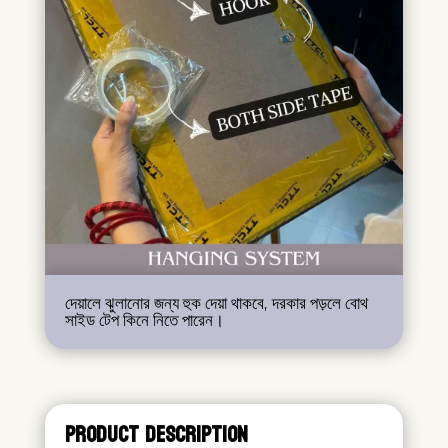
দেয়ালে ঝুলানোর জন্য হুক দেয়া থাকবে, দরকার পড়লে বোথ
সাইড টেপ কিনে নিতে পারেন।
PRODUCT DESCRIPTION