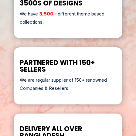
3500S OF DESIGNS
We have
3,500+
different theme based
collections.
PARTNERED WITH 150+
SELLERS
We are regular supplier of 150+ renowned
Companies & Resellers.
DELIVERY ALL OVER
BANGLADESH