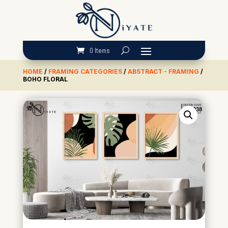
0 Items
HOME
/
FRAMING CATEGORIES
/
ABSTRACT - FRAMING
/
BOHO FLORAL