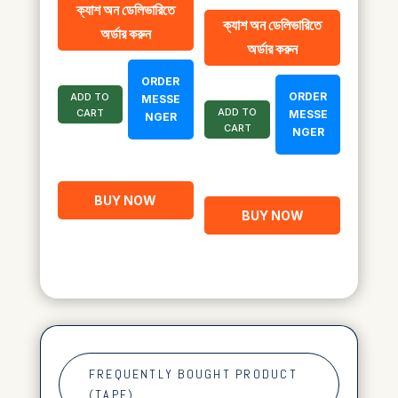
ক্যাশ অন ডেলিভারিতে
price
price
was:
is:
ক্যাশ অন ডেলিভারিতে
অর্ডার করুন
was:
is:
৳ 2,200.00.
৳ 1,100.00.
অর্ডার করুন
৳ 2,100.00.
৳ 1,050.00.
ORDER
ORDER
ADD TO
MESSE
ADD TO
CART
MESSE
NGER
CART
NGER
BUY NOW
BUY NOW
FREQUENTLY BOUGHT PRODUCT
(TAPE)