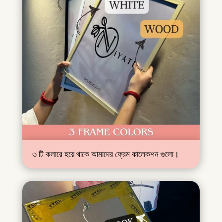
৩ টি কলারে হয়ে থাকে আমাদের ফ্রেম কালেকশন গুলো।