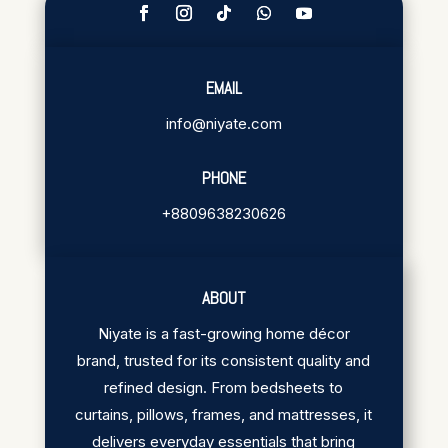
EMAIL
info@niyate.com
PHONE
+8809638230626
ABOUT
Niyate is a fast-growing home décor
brand, trusted for its consistent quality and
refined design. From bedsheets to
curtains, pillows, frames, and mattresses, it
delivers everyday essentials that bring