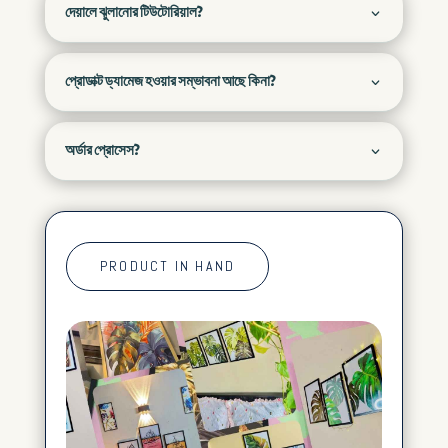
দেয়ালে ঝুলানোর টিউটোরিয়াল?
প্রোডাক্ট ড্যামেজ হওয়ার সম্ভাবনা আছে কিনা?
অর্ডার প্রোসেস?
PRODUCT IN HAND