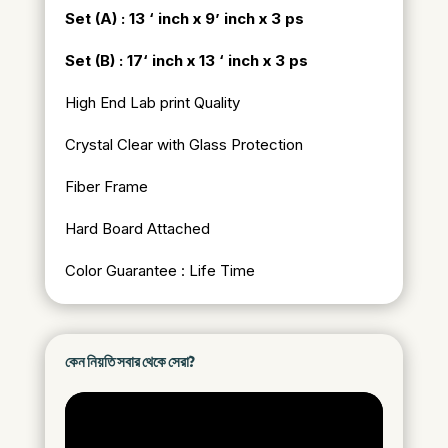
Set (A) : 13 ‘ inch x 9’ inch x 3 ps
Set (B) : 17
‘ inch x 13 ‘ inch x 3 ps
High End Lab print Quality
Crystal Clear with Glass Protection
Fiber Frame
Hard Board Attached
Color Guarantee : Life Time
কেন নিয়তি সবার থেকে সেরা?