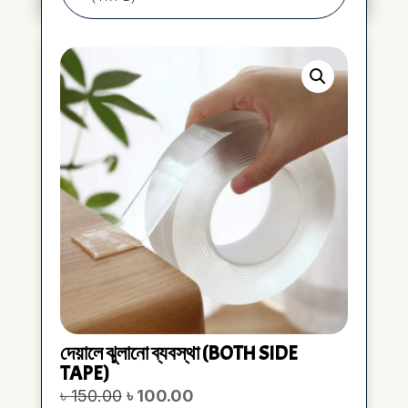
দেয়ালে ঝুলানো ব্যবস্থা (BOTH SIDE
TAPE)
Original
Current
৳
150.00
৳
100.00