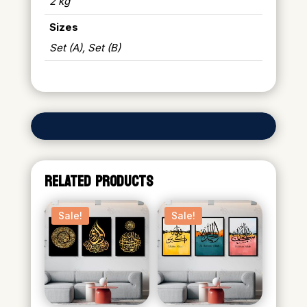
2 kg
Sizes
Set (A), Set (B)
RELATED PRODUCTS
Sale!
Sale!