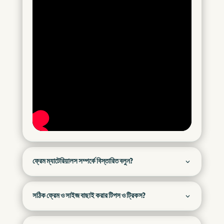
ফ্রেম ম্যাটেরিয়ালস সম্পর্কে বিস্তারিত বলুন?
সঠিক ফ্রেম ও সাইজ বাছাই করার টিপস ও ট্রিকস?