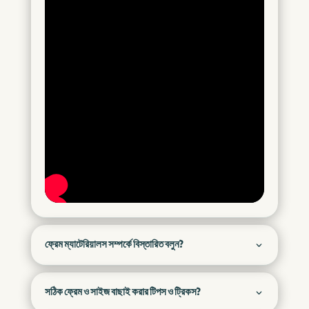
ফ্রেম ম্যাটেরিয়ালস সম্পর্কে বিস্তারিত বলুন?
সঠিক ফ্রেম ও সাইজ বাছাই করার টিপস ও ট্রিকস?