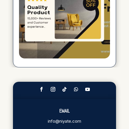
EMAIL
info@niyate.com