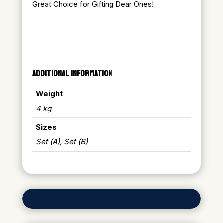
Great Choice for Gifting Dear Ones!
ADDITIONAL INFORMATION
Weight
4 kg
Sizes
Set (A), Set (B)