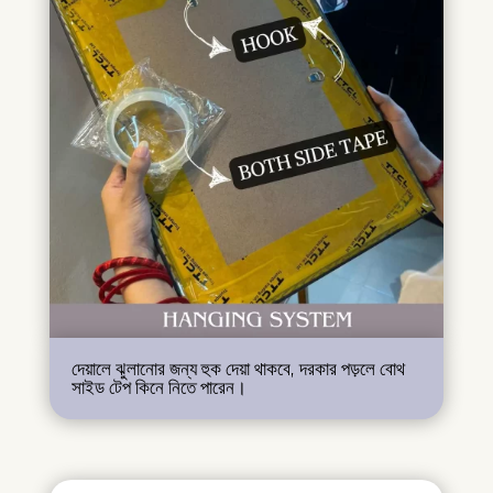
দেয়ালে ঝুলানোর জন্য হুক দেয়া থাকবে, দরকার পড়লে বোথ
সাইড টেপ কিনে নিতে পারেন।