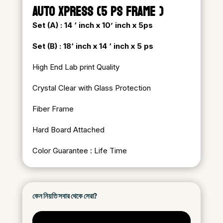
AUTO XPRESS (5 PS FRAME )
Set (A) : 14 ‘ inch x 10’ inch x 5ps
Set (B) : 18
‘ inch x 14 ‘ inch x 5 ps
High End Lab print Quality
Crystal Clear with Glass Protection
Fiber Frame
Hard Board Attached
Color Guarantee : Life Time
কেন নিয়তি সবার থেকে সেরা?