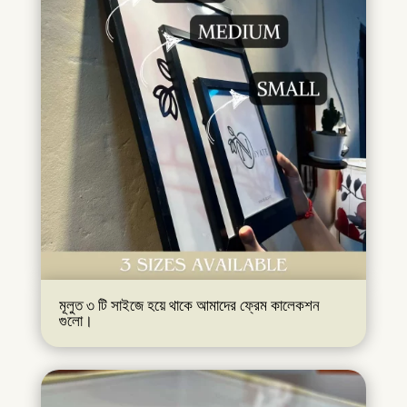
মূলুত ৩ টি সাইজে হয়ে থাকে আমাদের ফ্রেম কালেকশন
গুলো।