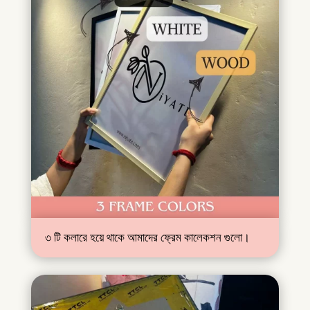
৩ টি কলারে হয়ে থাকে আমাদের ফ্রেম কালেকশন গুলো।