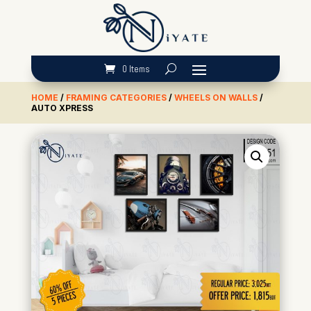
0 Items
HOME
/
FRAMING CATEGORIES
/
WHEELS ON WALLS
/
AUTO XPRESS