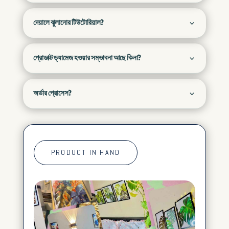
দেয়ালে ঝুলানোর টিউটোরিয়াল?
প্রোডাক্ট ড্যামেজ হওয়ার সম্ভাবনা আছে কিনা?
অর্ডার প্রোসেস?
PRODUCT IN HAND