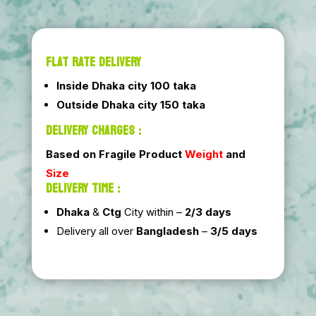
FLAT RATE DELIVERY
Inside Dhaka city 100 taka
Outside Dhaka city 150 taka
DELIVERY CHARGES :
Based on Fragile Product
Weight
and
Size
DELIVERY TIME :
Dhaka
&
Ctg
City within –
2/3 days
Delivery all over
Bangladesh
–
3/5 days