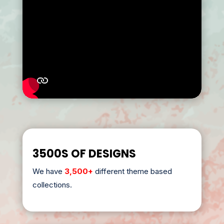
3500S OF DESIGNS
We have
3,500+
different theme based
collections.