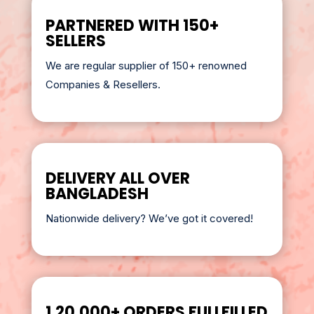
PARTNERED WITH 150+
SELLERS
We are regular supplier of 150+ renowned
Companies & Resellers.
DELIVERY ALL OVER
BANGLADESH
Nationwide delivery? We’ve got it covered!
1,20,000+ ORDERS FULLFILLED