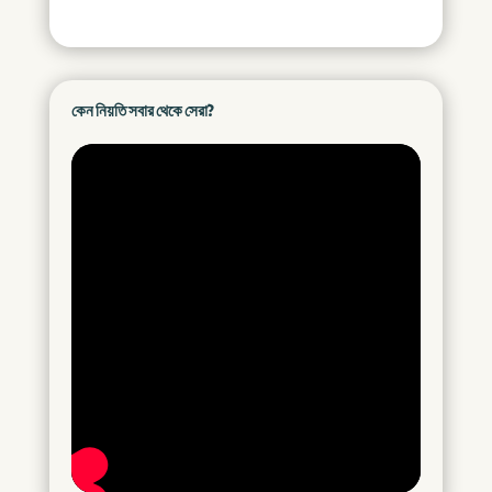
কেন নিয়তি সবার থেকে সেরা?