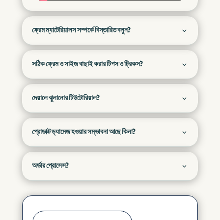
ফ্রেম ম্যাটেরিয়ালস সম্পর্কে বিস্তারিত বলুন?
সঠিক ফ্রেম ও সাইজ বাছাই করার টিপস ও ট্রিকস?
দেয়ালে ঝুলানোর টিউটোরিয়াল?
প্রোডাক্ট ড্যামেজ হওয়ার সম্ভাবনা আছে কিনা?
অর্ডার প্রোসেস?