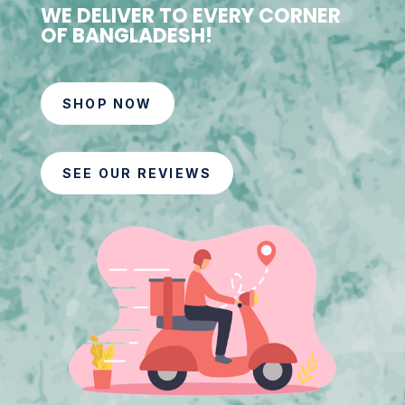
WE DELIVER TO EVERY CORNER
OF BANGLADESH!
SHOP NOW
SEE OUR REVIEWS