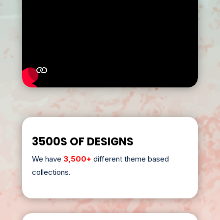
3500S OF DESIGNS
We have
3,500+
different theme based
collections.