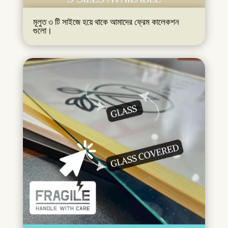
মূলুত ৩ টি সাইজে হয়ে থাকে আমাদের ফ্রেম কালেকশন
গুলো।