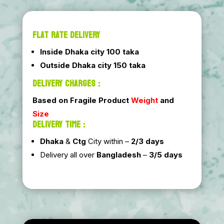
FLAT RATE DELIVERY
Inside Dhaka city 100 taka
Outside Dhaka city 150 taka
DELIVERY CHARGES :
Based on Fragile Product
Weight
and
Size
DELIVERY TIME :
Dhaka
&
Ctg
City within –
2/3 days
Delivery all over
Bangladesh
–
3/5 days