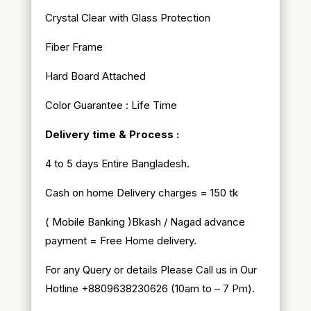
Crystal Clear with Glass Protection
Fiber Frame
Hard Board Attached
Color Guarantee : Life Time
Delivery time & Process :
4 to 5 days Entire Bangladesh.
Cash on home Delivery charges = 150 tk
( Mobile Banking )Bkash / Nagad advance
payment = Free Home delivery.
For any Query or details Please Call us in Our
Hotline +8809638230626 (10am to – 7 Pm).