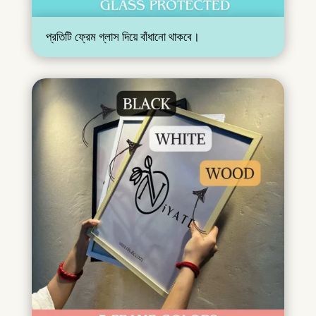
প্রতিটি ফ্রেম গ্লাস দিয়ে বাঁধানো থাকবে।