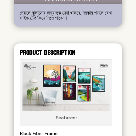
দেয়ালে ঝুলানোর জন্য হুক দেয়া থাকবে, দরকার পড়লে বোথ
সাইড টেপ কিনে নিতে পারেন।
PRODUCT DESCRIPTION
Features:
Black Fiber Frame