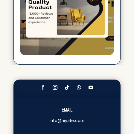
EMAIL
info@niyate.com