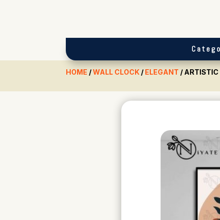
Catego
HOME
/
WALL CLOCK
/
ELEGANT
/ ARTISTI