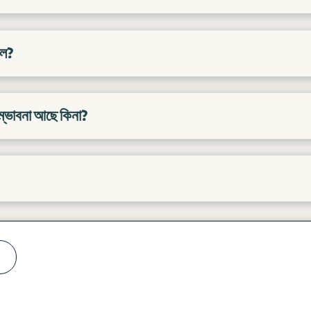
াল?
সম্ভাবনা আছে কিনা?