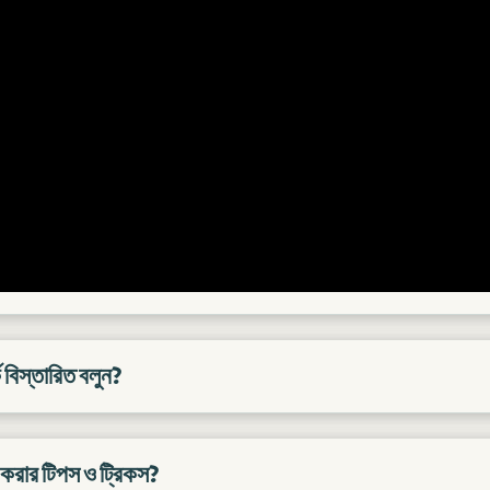
ে বিস্তারিত বলুন?
 করার টিপস ও ট্রিকস?