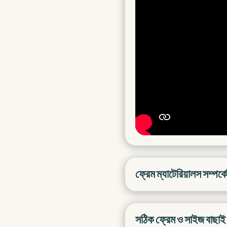
ফ্রেম ম্যাটেরিয়ালস সম্পর্ক
সঠিক ফ্রেম ও সাইজ বাছাই