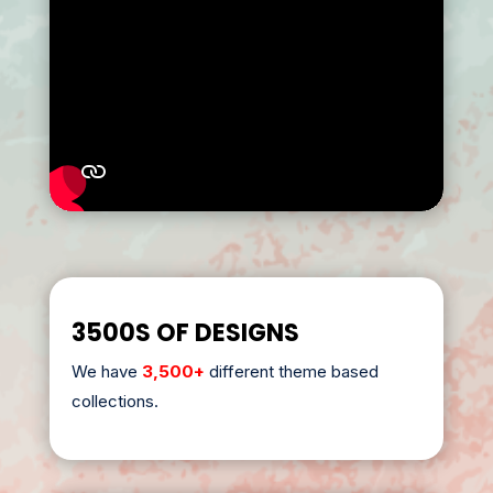
3500S OF DESIGNS
We have
3,500+
different theme based
collections.