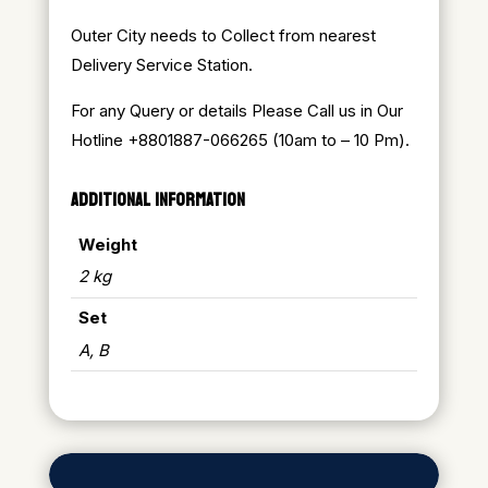
Outer City needs to Collect from nearest
Delivery Service Station.
For any Query or details Please Call us in Our
Hotline +8801887-066265 (10am to – 10 Pm).
ADDITIONAL INFORMATION
Weight
2 kg
Set
A, B