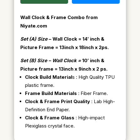
Wall Clock & Frame Combo from
Niyate.com
Set (A) Size
– Wall Clock = 14′ inch &
Picture Frame = 13inch x 18inch x 2ps.
Set (B) Size – Wall Clock =
10′ inch &
Picture frame = 13inch x 9inch x 2 ps.
Clock Build Material
s : High Quality TPU
plastic frame.
Frame Build Materials
: Fiber Frame.
Clock & Frame Print Quality
: Lab High-
Definition End Paper.
Clock & Frame Glass
: High-impact
Plexiglass crystal face.