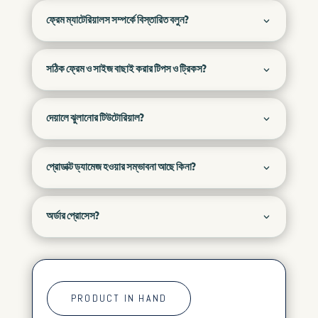
ফ্রেম ম্যাটেরিয়ালস সম্পর্কে বিস্তারিত বলুন?
সঠিক ফ্রেম ও সাইজ বাছাই করার টিপস ও ট্রিকস?
দেয়ালে ঝুলানোর টিউটোরিয়াল?
প্রোডাক্ট ড্যামেজ হওয়ার সম্ভাবনা আছে কিনা?
অর্ডার প্রোসেস?
PRODUCT IN HAND