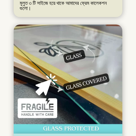
মূলুত ৩ টি সাইজে হয়ে থাকে আমাদের ফ্রেম কালেকশন
গুলো।