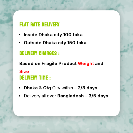
FLAT RATE DELIVERY
Inside Dhaka city 100 taka
Outside Dhaka city 150 taka
DELIVERY CHARGES :
Based on Fragile Product
Weight
and
Size
DELIVERY TIME :
Dhaka
&
Ctg
City within –
2/3 days
Delivery all over
Bangladesh
–
3/5 days