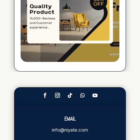
EMAIL
info@niyate.com