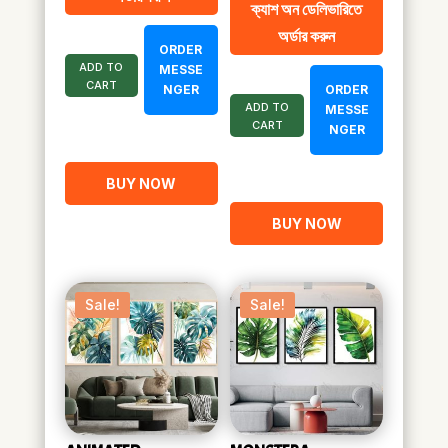
৳ 2,100.00.
৳ 1,050.00.
ক্যাশ অন ডেলিভারিতে
was:
is:
অর্ডার করুন
৳ 1,850.00.
৳ 1,020.00.
ORDER
ADD TO
MESSE
CART
NGER
ORDER
ADD TO
MESSE
CART
NGER
BUY NOW
BUY NOW
Sale!
Sale!