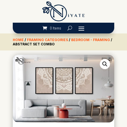
0 Items
HOME
/
FRAMING CATEGORIES
/
BEDROOM - FRAMING
/
ABSTRACT SET COMBO