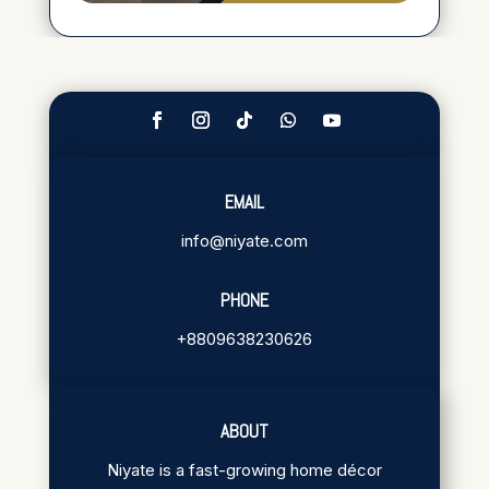
EMAIL
info@niyate.com
PHONE
+8809638230626
ABOUT
Niyate is a fast-growing home décor