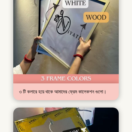
৩ টি কলারে হয়ে থাকে আমাদের ফ্রেম কালেকশন গুলো।