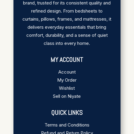
brand, trusted for its consistent quality and
refined design. From bedsheets to
curtains, pillows, frames, and mattresses, it
delivers everyday essentials that bring
comfort, durability, and a sense of quiet
class into every home.
MY ACCOUNT
Account
My Order
Wishlist
Sell on Niyate
QUICK LINKS
Terms and Conditions
Refund and Return Policy