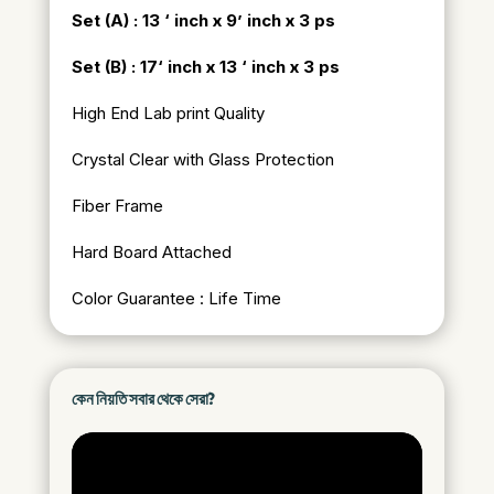
Set (A) : 13 ‘ inch x 9’ inch x 3 ps
Set (B) : 17
‘ inch x 13 ‘ inch x 3 ps
High End Lab print Quality
Crystal Clear with Glass Protection
Fiber Frame
Hard Board Attached
Color Guarantee : Life Time
কেন নিয়তি সবার থেকে সেরা?