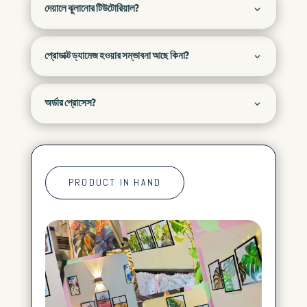
দেয়ালে ঝুলানোর টিউটোরিয়াল?
প্রোডাক্ট ড্যামেজ হওয়ার সম্ভাবনা আছে কিনা?
অর্ডার প্রোসেস?
PRODUCT IN HAND