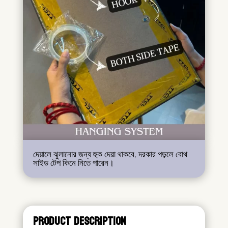
দেয়ালে ঝুলানোর জন্য হুক দেয়া থাকবে, দরকার পড়লে বোথ
সাইড টেপ কিনে নিতে পারেন।
PRODUCT DESCRIPTION