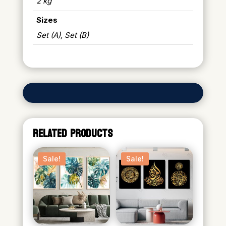
2 kg
Sizes
Set (A), Set (B)
RELATED PRODUCTS
Sale!
Sale!