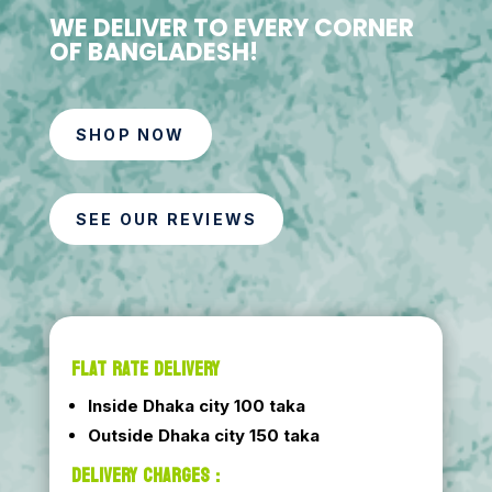
WE DELIVER TO EVERY CORNER
OF BANGLADESH!
SHOP NOW
SEE OUR REVIEWS
FLAT RATE DELIVERY
Inside Dhaka city 100 taka
Outside Dhaka city 150 taka
DELIVERY CHARGES :