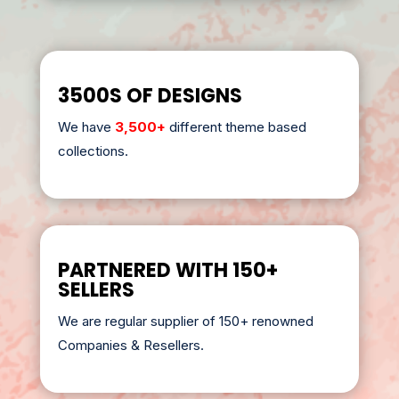
3500S OF DESIGNS
We have
3,500+
different theme based
collections.
PARTNERED WITH 150+
SELLERS
We are regular supplier of 150+ renowned
Companies & Resellers.