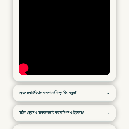
ফ্রেম ম্যাটেরিয়ালস সম্পর্কে বিস্তারিত বলুন?
সঠিক ফ্রেম ও সাইজ বাছাই করার টিপস ও ট্রিকস?