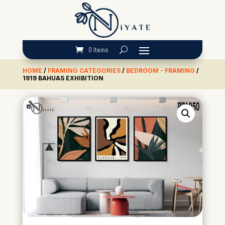
0 Items
HOME
/
FRAMING CATEGORIES
/
BEDROOM - FRAMING
/
1919 BAHUAS EXHIBITION