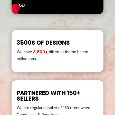
3500S OF DESIGNS
We have
3,500+
different theme based
collections.
PARTNERED WITH 150+
SELLERS
We are regular supplier of 150+ renowned
Companies & Resellers.