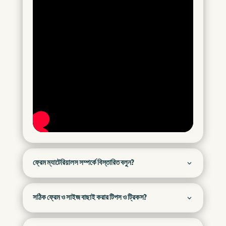
ফ্রেম ম্যাটেরিয়ালস সম্পর্কে বিস্তারিত বলুন?
সঠিক ফ্রেম ও সাইজ বাছাই করার টিপস ও ট্রিকস?