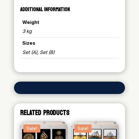
ADDITIONAL INFORMATION
Weight
3 kg
Sizes
Set (A), Set (B)
RELATED PRODUCTS
Sale!
Sale!