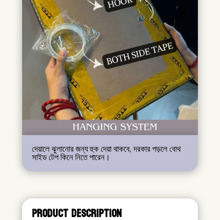
দেয়ালে ঝুলানোর জন্য হুক দেয়া থাকবে, দরকার পড়লে বোথ
সাইড টেপ কিনে নিতে পারেন।
PRODUCT DESCRIPTION