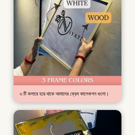
৩ টি কলারে হয়ে থাকে আমাদের ফ্রেম কালেকশন গুলো।