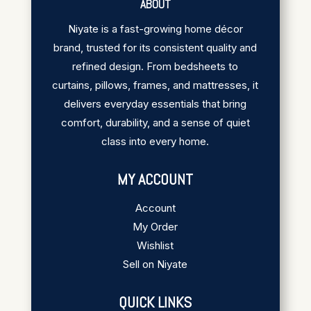
ABOUT
Niyate is a fast-growing home décor
brand, trusted for its consistent quality and
refined design. From bedsheets to
curtains, pillows, frames, and mattresses, it
delivers everyday essentials that bring
comfort, durability, and a sense of quiet
class into every home.
MY ACCOUNT
Account
My Order
Wishlist
Sell on Niyate
QUICK LINKS