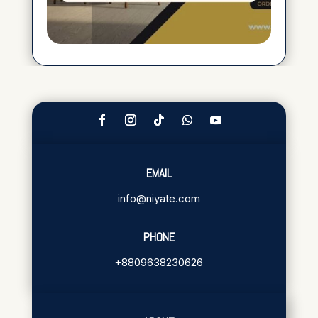
EMAIL
info@niyate.com
PHONE
+8809638230626