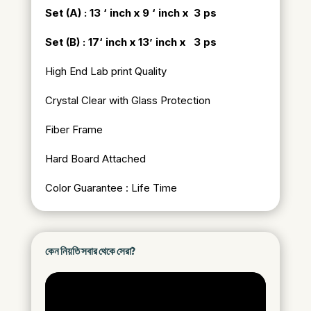
Set (A) : 13 ‘ inch x 9 ‘ inch x 3
ps
Set (B) : 17
‘ inch x 13’ inch x 3 ps
High End Lab print Quality
Crystal Clear with Glass Protection
Fiber Frame
Hard Board Attached
Color Guarantee : Life Time
কেন নিয়তি সবার থেকে সেরা?