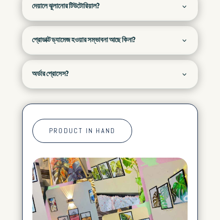
দেয়ালে ঝুলানোর টিউটোরিয়াল?
প্রোডাক্ট ড্যামেজ হওয়ার সম্ভাবনা আছে কিনা?
অর্ডার প্রোসেস?
PRODUCT IN HAND