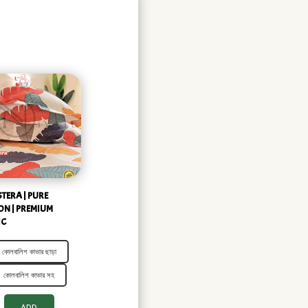
TERA | PURE
ON | PREMIUM
IC
কোলবালিশ কাভার ছাড়া
কোলবালিশ কাভার সহ
ADD