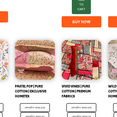
TO
CART
BUY NOW
PASTEL POP | PURE
VIVID VINES | PURE
WILD 
COTTON | EXCLUSIVE
COTTON | PREMIUM
COTTO
HOMETEX
FABRICS
HOME
কোলবালিশ কাভার ছাড়া
কোলবালিশ কাভার ছাড়া
কোলবালিশ কাভার সহ
কোলবালিশ কাভার সহ