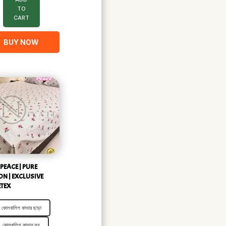
TO
CART
BUY NOW
PEACE | PURE
N | EXCLUSIVE
TEX
কোলবালিশ কাভার ছাড়া
কোলবালিশ কাভার সহ