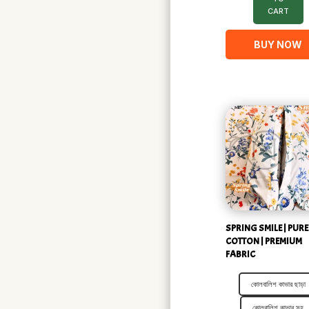
CART
BUY NOW
SPRING SMILE | PURE
COTTON | PREMIUM
FABRIC
কোলবালিশ কাভার ছাড়া
কোলবালিশ কাভার সহ