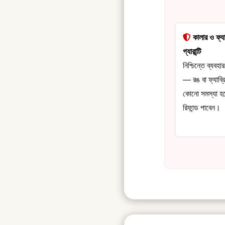
কালার ও ফ্যা
গ্যারান্টি
নিশ্চিন্তে ব্যবহা
— রঙ বা ফ্যাব্র
কোনো সমস্যা হ
রিফান্ড পাবেন।