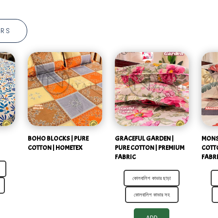
ERS
BOHO BLOCKS | PURE
GRACEFUL GARDEN |
MONS
COTTON | HOMETEX
PURE COTTON | PREMIUM
COTT
FABRIC
FABR
কোলবালিশ কাভার ছাড়া
কোলবালিশ কাভার সহ
ADD