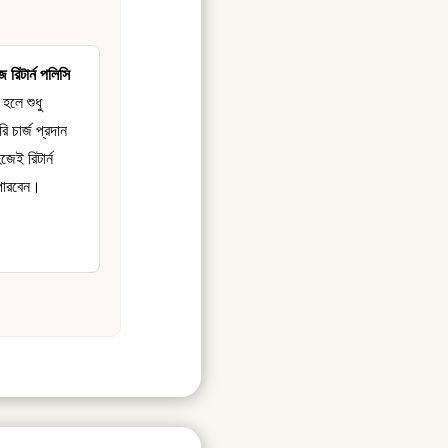
 রিটার্ন পলিসি
 হলে শুধু
ি চার্জ প্রদান
েই রিটার্ন
পারবেন।