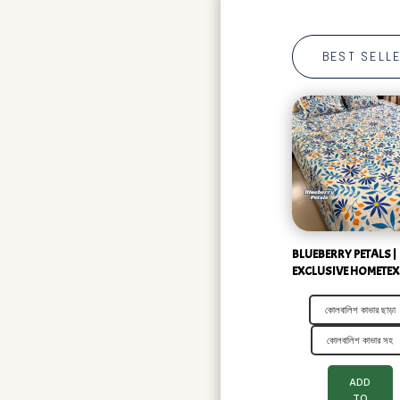
BEST SELL
BLUEBERRY PETALS |
EXCLUSIVE HOMETEX
কোলবালিশ কাভার ছাড়া
কোলবালিশ কাভার সহ
ADD
TO